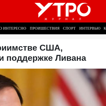
О ИНТЕРЕСНО
ПРОИШЕСТВИЯ
СПОРТ
ИНТЕРВЬЮ
приимстве США,
 и поддержке Ливана