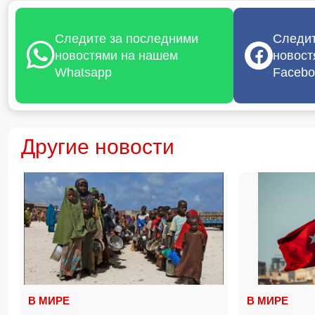
Следите за последними
Следит
новостями на нашем
новост
Whatsapp
Facebo
Другие новости
В МИРЕ
В МИРЕ