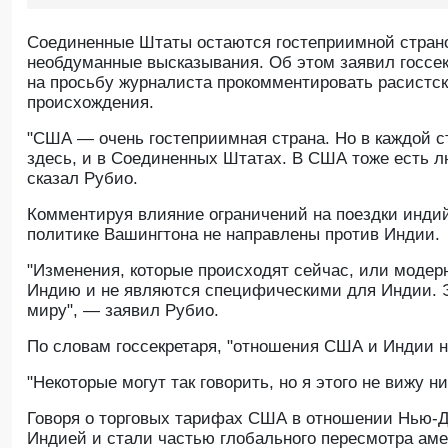
Соединенные Штаты остаются гостеприимной страной
необдуманные высказывания. Об этом заявил госсе
на просьбу журналиста прокомментировать расистск
происхождения.
"США — очень гостеприимная страна. Но в каждой ст
здесь, и в Соединенных Штатах. В США тоже есть л
сказал Рубио.
Комментируя влияние ограничений на поездки индий
политике Вашингтона не направлены против Индии.
"Изменения, которые происходят сейчас, или моде
Индию и не являются специфическими для Индии. Э
миру", — заявил Рубио.
По словам госсекретаря, "отношения США и Индии н
"Некоторые могут так говорить, но я этого не вижу н
Говоря о торговых тарифах США в отношении Нью-Де
Индией и стали частью глобального пересмотра аме