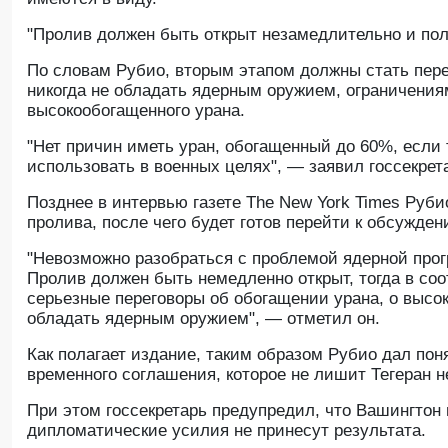
"Пролив должен быть открыт незамедлительно и пол
По словам Рубио, вторым этапом должны стать пер
никогда не обладать ядерным оружием, ограничени
высокообогащенного урана.
"Нет причин иметь уран, обогащенный до 60%, если 
использовать в военных целях", — заявил госсекрет
Позднее в интервью газете The New York Times Руби
пролива, после чего будет готов перейти к обсужде
"Невозможно разобраться с проблемой ядерной прог
Пролив должен быть немедленно открыт, тогда в со
серьезные переговоры об обогащении урана, о высо
обладать ядерным оружием", — отметил он.
Как полагает издание, таким образом Рубио дал пон
временного соглашения, которое не лишит Тегеран 
При этом госсекретарь предупредил, что Вашингтон 
дипломатические усилия не принесут результата.