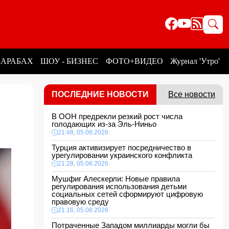
КАРАБАХ
ШОУ - БИЗНЕС
ФОТО+ВИДЕО
Журнал 'Утро'
ПОСЛЕДНИЕ НОВОСТИ
Все новости
В ООН предрекли резкий рост числа
голодающих из-за Эль-Ниньо
21:48, 05.08.2026
Турция активизирует посредничество в
урегулировании украинского конфликта
21:28, 05.08.2026
Мушфиг Алескерли: Новые правила
регулирования использования детьми
социальных сетей сформируют цифровую
правовую среду
21:16, 05.08.2026
Потраченные Западом миллиарды могли бы