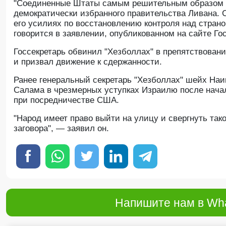
"Соединенные Штаты самым решительным образом о
демократически избранного правительства Ливана. 
его усилиях по восстановлению контроля над стран
говорится в заявлении, опубликованном на сайте Г
Госсекретарь обвинил "Хезболлах" в препятствован
и призвал движение к сдержанности.
Ранее генеральный секретарь "Хезболлах" шейх На
Салама в чрезмерных уступках Израилю после нача
при посредничестве США.
"Народ имеет право выйти на улицу и свергнуть так
заговора", — заявил он.
Напишите нам в Wha