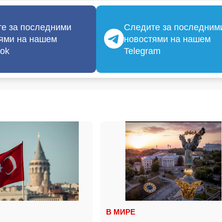
е за последними
Следите за последним
ями на нашем
новостями на нашем
ok
Telegram
В МИРЕ