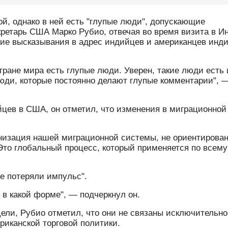
, однако в ней есть "глупые люди", допускающие
кретарь США Марко Рубио, отвечая во время визита в И
ие высказывания в адрес индийцев и американцев инди
ране мира есть глупые люди. Уверен, такие люди есть 
юди, которые постоянно делают глупые комментарии", 
цев в США, он отметил, что изменения в миграционной
рнизация нашей миграционной системы, не ориентирова
то глобальный процесс, который применяется по всему
е потеряли импульс".
и в какой форме", — подчеркнул он.
ли, Рубио отметил, что они не связаны исключительно
риканской торговой политики.