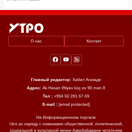
О нас
Контакт
Главный редактор:
Хабил Агазаде
Адрес:
Ak.Həsən Əliyev küç ev 90 mən 8
Тел :
+994 50 281 67 69
E-mail :
[email protected]
На Информационном портале
Utro.az наряду с новинками общественной, политической,
социальной и культурной жизни Азербайджана читателям