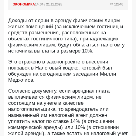
ЭКОНОМИКА
14:34 / 21.11.2025
12548
Доходы от сдачи в аренду физическим лицам
жилых помещений (за исключением гостиниц и
средств размещения, расположенных на
объектах гостиничного типа), принадлежащих
физическим лицам, будут облагаться налогом у
источника выплаты в размере 10%.
Это отражено в законопроекте о внесении
поправок в Налоговый кодекс, который был
обсужден на сегодняшнем заседании Милли
Меджлиса.
Согласно документу, если арендная плата
выплачивается физическим лицом, не
состоящим на учете в качестве
налогоплательщика, то арендодатель или
назначенный им налоговый агент должен
уплатить налог по ставке 14% (в отношении
коммерческой аренды) или 10% (в отношении
жилой аренды), а также встать на налоговый учет