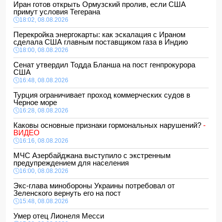
Иран готов открыть Ормузский пролив, если США
примут условия Тегерана
18:02, 08.08.2026
Перекройка энергокарты: как эскалация с Ираном
сделала США главным поставщиком газа в Индию
18:00, 08.08.2026
Сенат утвердил Тодда Бланша на пост генпрокурора
США
16:48, 08.08.2026
Турция ограничивает проход коммерческих судов в
Черное море
16:28, 08.08.2026
Каковы основные признаки гормональных нарушений?
-
ВИДЕО
16:16, 08.08.2026
МЧС Азербайджана выступило с экстренным
предупреждением для населения
16:00, 08.08.2026
Экс-глава минобороны Украины потребовал от
Зеленского вернуть его на пост
15:48, 08.08.2026
Умер отец Лионеля Месси