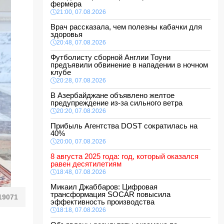
фермера
21:00, 07.08.2026
Врач рассказала, чем полезны кабачки для
здоровья
20:48, 07.08.2026
Футболисту сборной Англии Тоуни
предъявили обвинение в нападении в ночном
клубе
20:28, 07.08.2026
В Азербайджане объявлено желтое
предупреждение из-за сильного ветра
20:20, 07.08.2026
Прибыль Агентства DOST сократилась на
40%
20:00, 07.08.2026
8 августа 2025 года: год, который оказался
равен десятилетиям
18:48, 07.08.2026
Микаил Джаббаров: Цифровая
трансформация SOCAR повысила
19071
эффективность производства
18:18, 07.08.2026