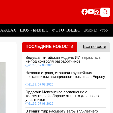
КАРАБАХ
ШОУ - БИЗНЕС
ФОТО+ВИДЕО
Журнал 'Утро'
ПОСЛЕДНИЕ НОВОСТИ
Все новости
Ведущая китайская модель ИИ вырвалась
из-под контроля разработчиков
21:48, 07.08.2026
Названа страна, ставшая крупнейшим
поставщиком авиационного топлива в Европу
21:28, 07.08.2026
Эрдоган: Мекканское соглашение о
коллективной обороне открыто для новых
участников
21:16, 07.08.2026
В Индии тигр насмерть загрыз 55-летнего