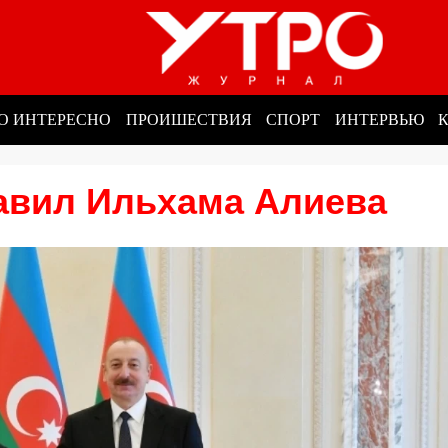
О ИНТЕРЕСНО
ПРОИШЕСТВИЯ
СПОРТ
ИНТЕРВЬЮ
авил Ильхама Алиева