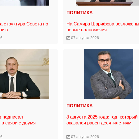
ПОЛИТИКА
 структура Совета по
На Самира Шарифова возложен
анию
новые полномочия
26
07 августа 2026
ПОЛИТИКА
в подписал
8 августа 2025 года: год, который
 в связи с двумя
оказался равен десятилетиям
26
07 августа 2026