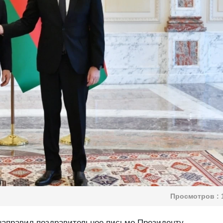
Просмотров :
направил поздравительное письмо Президенту