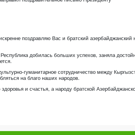
 искренне поздравляю Вас и братский азербайджанский 
Республика добилась больших успехов, заняла достой
ется.
и культурно-гуманитарное сотрудничество между Кыргызс
бляться на благо наших народов.
здоровья и счастья, а народу братской Азербайджанск