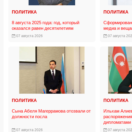
ПОЛИТИКА
ПОЛИТИКА
8 августа 2025 года: год, который
Сформирована
оказался равен десятилетиям
медиа и вещ
07 августа 2026
07 августа 20
ПОЛИТИКА
ПОЛИТИКА
Сына Абеля Магеррамова отозвали от
Ильхам Алие
должности посла
распоряжения
дипломатами
07 августа 2026
07 августа 20