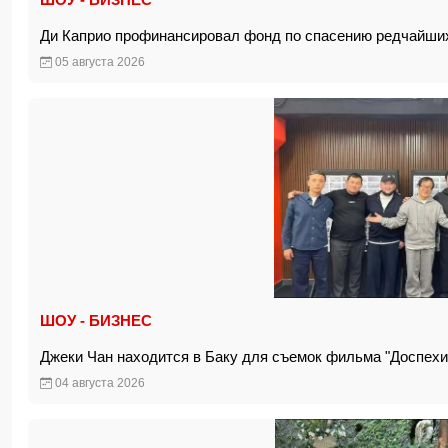
Ди Каприо профинансировал фонд по спасению редчайш
05 августа 2026
ШОУ - БИЗНЕС
Джеки Чан находится в Баку для съемок фильма "Доспехи
04 августа 2026