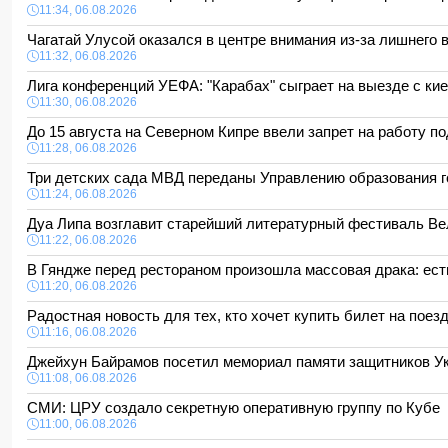
11:34, 06.08.2026
Чагатай Улусой оказался в центре внимания из-за лишнего 
11:32, 06.08.2026
Лига конференций УЕФА: "Карабах" сыграет на выезде с к
11:30, 06.08.2026
До 15 августа на Северном Кипре ввели запрет на работу 
11:28, 06.08.2026
Три детских сада МВД переданы Управлению образования 
11:24, 06.08.2026
Дуа Липа возглавит старейший литературный фестиваль В
11:22, 06.08.2026
В Гяндже перед рестораном произошла массовая драка: ес
11:20, 06.08.2026
Радостная новость для тех, кто хочет купить билет на поез
11:16, 06.08.2026
Джейхун Байрамов посетил мемориал памяти защитников У
11:08, 06.08.2026
СМИ: ЦРУ создало секретную оперативную группу по Кубе
11:00, 06.08.2026