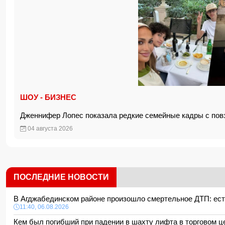
ШОУ - БИЗНЕС
Дженнифер Лопес показала редкие семейные кадры с по
04 августа 2026
ПОСЛЕДНИЕ НОВОСТИ
В Агджабединском районе произошло смертельное ДТП: ес
11:40, 06.08.2026
Кем был погибший при падении в шахту лифта в торговом 