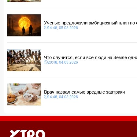
Ученые предложили амбициозный план по
14:48, 05.08.2026
Что случится, если все люди на Земле од
20:48, 04.08.2026
Врач назвал самые вредные завтраки
14:48, 04.08.2026