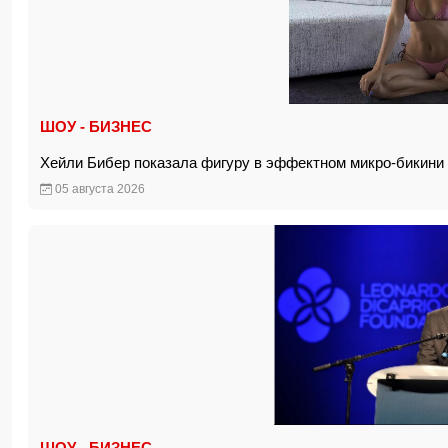
ШОУ - БИЗНЕС
Хейли Бибер показала фигуру в эффектном микро-бикин
05 августа 2026
ШОУ - БИЗНЕС