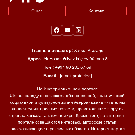
О нас
Контакт
Главный редактор:
Хабил Агазаде
Адрес:
Ak.Həsən Əliyev küç ev 90 mən 8
Тел :
+994 50 281 67 69
E-mail :
[email protected]
На Информационном портале
Utro.az наряду с новинками общественной, политической,
социальной и культурной жизни Азербайджана читателям
доносятся интересные новости, происходящие в других
странах Кавказа, а также в мире. Кроме того, на интернет-
портале освещаются интервью, авторские статьи,
рассказывающие о различных областях Интернет портал