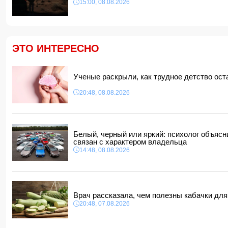
15:00, 08.08.2026
ЭТО ИНТЕРЕСНО
Ученые раскрыли, как трудное детство ост
20:48, 08.08.2026
Белый, черный или яркий: психолог объясн
связан с характером владельца
14:48, 08.08.2026
Врач рассказала, чем полезны кабачки дл
20:48, 07.08.2026