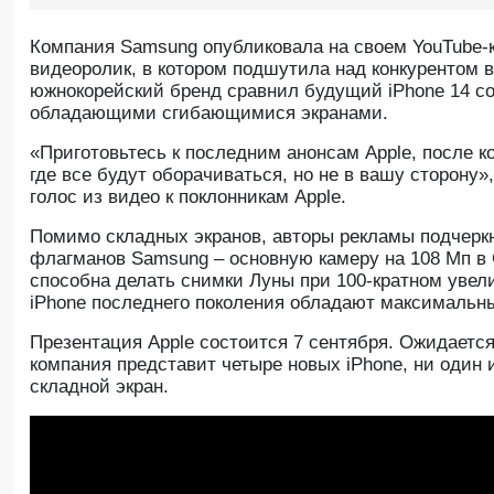
Компания Samsung опубликовала на своем YouTube-
видеоролик, в котором подшутила над конкурентом в
южнокорейский бренд сравнил будущий iPhone 14 с
обладающими сгибающимися экранами.
«Приготовьтесь к последним анонсам Apple, после к
где все будут оборачиваться, но не в вашу сторону»
голос из видео к поклонникам Apple.
Помимо складных экранов, авторы рекламы подчерк
флагманов Samsung – основную камеру на 108 Мп в 
способна делать снимки Луны при 100-кратном увел
iPhone последнего поколения обладают максимальн
Презентация Apple состоится 7 сентября. Ожидается
компания представит четыре новых iPhone, ни один 
складной экран.