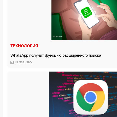
ТЕХНОЛОГИЯ
WhatsApp получит функцию расширенного поиска
13 мая 2022