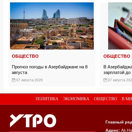
ОБЩЕСТВО
ОБЩЕСТВО
Прогноз погоды в Азербайджане на 8
В Азербайджа
августа
зарплатой до
07 августа 2026
07 августа 20
ПОЛИТИКА
ЭКОНОМИКА
ОБЩЕСТВО
В МИ
Главный ред
Адрес:
Ak.Hə