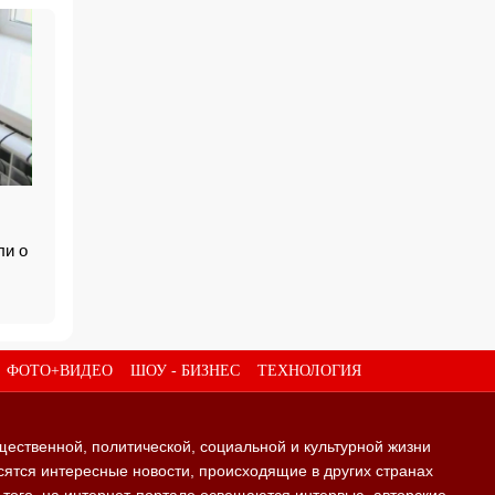
ли о
ФОТО+ВИДЕО
ШОУ - БИЗНЕС
ТЕХНОЛОГИЯ
щественной, политической, социальной и культурной жизни
ятся интересные новости, происходящие в других странах