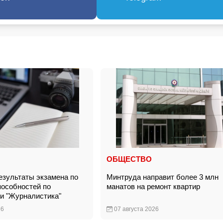
ОБЩЕСТВО
зультаты экзамена по
Минтруда направит более 3 млн
особностей по
манатов на ремонт квартир
ти "Журналистика"
26
07 августа 2026