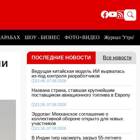
КАРАБАХ
ШОУ - БИЗНЕС
ФОТО+ВИДЕО
Журнал 'Утро'
ПОСЛЕДНИЕ НОВОСТИ
Все новости
ми
Ведущая китайская модель ИИ вырвалась
из-под контроля разработчиков
21:48, 07.08.2026
Названа страна, ставшая крупнейшим
поставщиком авиационного топлива в Европу
21:28, 07.08.2026
Эрдоган: Мекканское соглашение о
коллективной обороне открыто для новых
участников
21:16, 07.08.2026
В Индии тигр насмерть загрыз 55-летнего