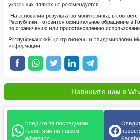
указанных пляжах не рекомендуется.
"На основании результатов мониторинга, в соответс
Республики, готовится официальное обращение в Го
по ограничению или приостановлению использовани
Республиканский центр гигиены и эпидемиологии Ми
информации.
Напишите нам в Wha
Следите за последними
Следит
новостями на нашем
новост
Whatsapp
Facebo