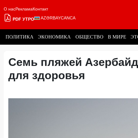
О нас
Реклама
Контакт
AZƏRBAYCANCA
PDF УТРО
ПОЛИТИКА
ЭКОНОМИКА
ОБЩЕСТВО
В МИРЕ
ЭТ
Семь пляжей Азербай
для здоровья