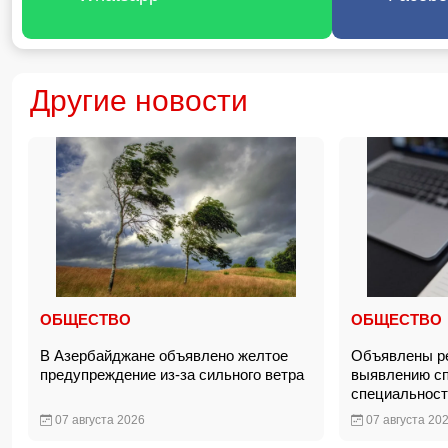
Другие новости
ОБЩЕСТВО
ОБЩЕСТВО
В Азербайджане объявлено желтое
Объявлены ре
предупреждение из-за сильного ветра
выявлению сп
специальнос
07 августа 2026
07 августа 20