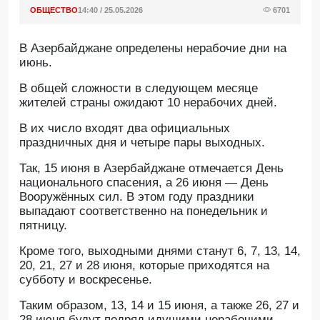
ОБЩЕСТВО
14:40 / 25.05.2026
6701
В Азербайджане определены нерабочие дни на
июнь.
В общей сложности в следующем месяце
жителей страны ожидают 10 нерабочих дней.
В их число входят два официальных
праздничных дня и четыре пары выходных.
Так, 15 июня в Азербайджане отмечается День
национального спасения, а 26 июня — День
Вооружённых сил. В этом году праздники
выпадают соответственно на понедельник и
пятницу.
Кроме того, выходными днями станут 6, 7, 13, 14,
20, 21, 27 и 28 июня, которые приходятся на
субботу и воскресенье.
Таким образом, 13, 14 и 15 июня, а также 26, 27 и
28 июня будут подряд идущими нерабочими