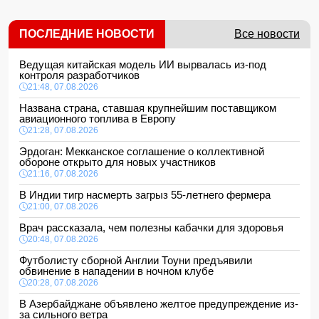
ПОСЛЕДНИЕ НОВОСТИ
Все новости
Ведущая китайская модель ИИ вырвалась из-под
контроля разработчиков
21:48, 07.08.2026
Названа страна, ставшая крупнейшим поставщиком
авиационного топлива в Европу
21:28, 07.08.2026
Эрдоган: Мекканское соглашение о коллективной
обороне открыто для новых участников
21:16, 07.08.2026
В Индии тигр насмерть загрыз 55-летнего фермера
21:00, 07.08.2026
Врач рассказала, чем полезны кабачки для здоровья
20:48, 07.08.2026
Футболисту сборной Англии Тоуни предъявили
обвинение в нападении в ночном клубе
20:28, 07.08.2026
В Азербайджане объявлено желтое предупреждение из-
за сильного ветра