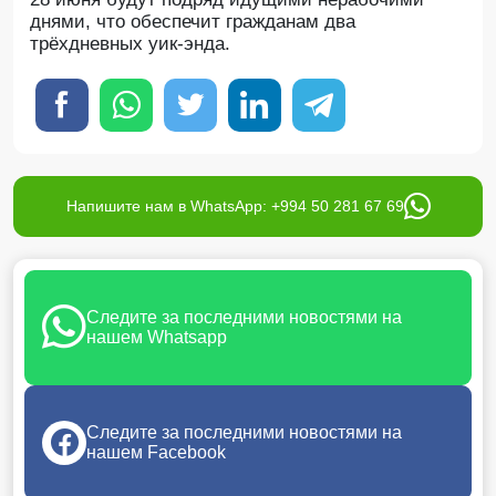
днями, что обеспечит гражданам два
трёхдневных уик-энда.
Напишите нам в WhatsApp: +994 50 281 67 69
Следите за последними новостями на
нашем Whatsapp
Следите за последними новостями на
нашем Facebook