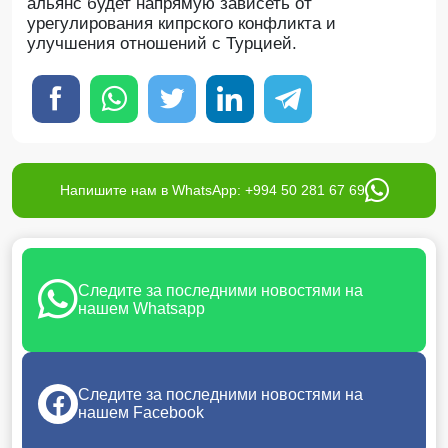
альянс будет напрямую зависеть от
урегулирования кипрского конфликта и
улучшения отношений с Турцией.
Напишите нам в WhatsApp: +994 50 281 67 69
Следите за последними новостями на
нашем Whatsapp
Следите за последними новостями на
нашем Facebook