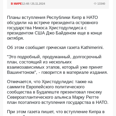
В МИРЕ
12:48 / 25.11.2024
13340
Планы вступления Республики Кипр в НАТО
обсудили на встрече президента островного
государства Никоса Христодулидиса с
президентом США Джо Байденом еще в конце
октября.
Об этом сообщает греческая газета Kathimerini.
"Это подробный, продуманный, долгосрочный
план, состоящий из нескольких
взаимозависимых этапов, который уже принят
Вашингтоном", - говорится в материале издания.
Отмечается, что Христодулидис также на
саммите Европейского политического
сообщества в Будапеште презентовал генсеку
Североатлантического альянса Марку Рютте
план поэтапного вступления государства в НАТО.
При этом газета пишет, что вступление Кипра в