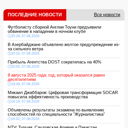
ПОСЛЕДНИЕ НОВОСТИ
Все новости
Футболисту сборной Англии Тоуни предъявили
обвинение в нападении в ночном клубе
20:28, 07.08.2026
В Азербайджане объявлено желтое предупреждение из-
за сильного ветра
20:20, 07.08.2026
Прибыль Агентства DOST сократилась на 40%
20:00, 07.08.2026
8 августа 2025 года: год, который оказался равен
десятилетиям
18:48, 07.08.2026
Микаил Джаббаров: Цифровая трансформация SOCAR
повысила эффективность производства
18:18, 07.08.2026
Объявлены результаты экзамена по выявлению
способностей по специальности "Журналистика"
18:02, 07.08.2026
NTV: Турция, Саудовская Аравия и Пакистан