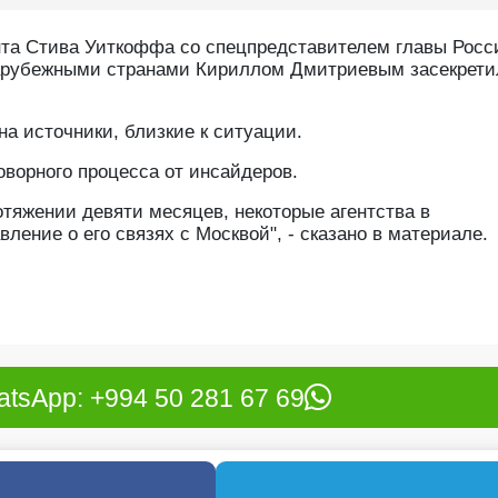
нта Стива Уиткоффа со спецпредставителем главы Росс
зарубежными странами Кириллом Дмитриевым засекрети
 на источники, близкие к ситуации.
оворного процесса от инсайдеров.
тяжении девяти месяцев, некоторые агентства в
ение о его связях с Москвой", - сказано в материале.
tsApp: +994 50 281 67 69