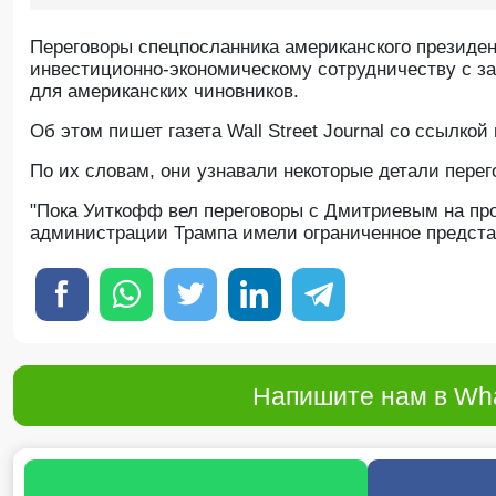
Переговоры спецпосланника американского президе
инвестиционно-экономическому сотрудничеству с 
для американских чиновников.
Oб этом пишет газета Wall Street Journal со ссылкой
По их словам, они узнавали некоторые детали перег
"Пока Уиткофф вел переговоры с Дмитриевым на про
администрации Трампа имели ограниченное представл
Напишите нам в Wha