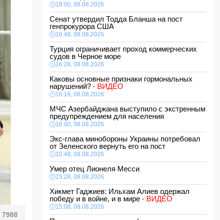
18:00, 08.08.2026
Сенат утвердил Тодда Бланша на пост
генпрокурора США
16:48, 08.08.2026
Турция ограничивает проход коммерческих
судов в Черное море
16:28, 08.08.2026
Каковы основные признаки гормональных
нарушений?
- ВИДЕО
16:16, 08.08.2026
МЧС Азербайджана выступило с экстренным
предупреждением для населения
16:00, 08.08.2026
Экс-глава минобороны Украины потребовал
от Зеленского вернуть его на пост
15:48, 08.08.2026
Умер отец Лионеля Месси
15:28, 08.08.2026
Хикмет Гаджиев: Ильхам Алиев одержал
победу и в войне, и в мире
- ВИДЕО
15:08, 08.08.2026
7988