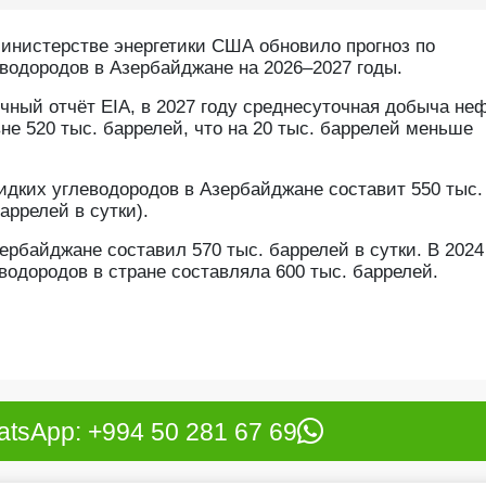
инистерстве энергетики США обновило прогноз по
водородов в Азербайджане на 2026–2027 годы.
чный отчёт EIA, в 2027 году среднесуточная добыча не
не 520 тыс. баррелей, что на 20 тыс. баррелей меньше
жидких углеводородов в Азербайджане составит 550 тыс.
аррелей в сутки).
зербайджане составил 570 тыс. баррелей в сутки. В 2024
водородов в стране составляла 600 тыс. баррелей.
tsApp: +994 50 281 67 69