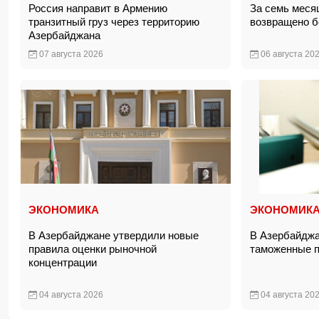
Россия направит в Армению
За семь меся
транзитный груз через территорию
возвращено б
Азербайджана
07 августа 2026
06 августа 20
ЭКОНОМИКА
ЭКОНОМИК
В Азербайджане утвердили новые
В Азербайджа
правила оценки рыночной
таможенные 
концентрации
04 августа 2026
04 августа 20