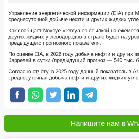
Управление энергетической информации (EIA) при М
среднесуточной добыче нефти и других жидких угле
Как сообщает Novoye-vremya со ссылкой на ежемеся
других жидких углеводородов в стране будет на уров
предыдущего прогнозного показателя.
По оценке EIA, в 2026 году добыча нефти и других 
баррелей в сутки (предыдущий прогноз — 540 тыс. б
Согласно отчёту, в 2025 году данный показатель в А
среднесуточная добыча нефти и других жидких угле
Напишите нам в Wha