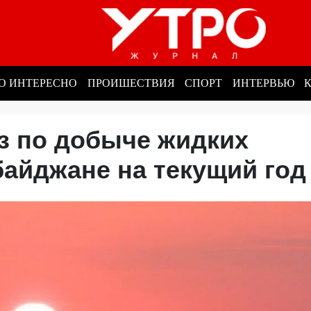
О ИНТЕРЕСНО
ПРОИШЕСТВИЯ
СПОРТ
ИНТЕРВЬЮ
з по добыче жидких
байджане на текущий го