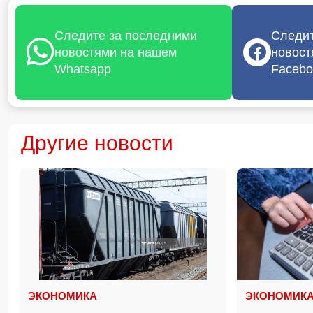
Следите за последними
Следит
новостями на нашем
новост
Whatsapp
Facebo
Другие новости
ЭКОНОМИКА
ЭКОНОМИК