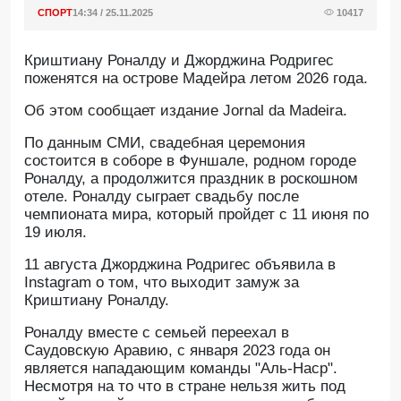
СПОРТ
14:34 / 25.11.2025
10417
Криштиану Роналду и Джорджина Родригес
поженятся на острове Мадейра летом 2026 года.
Oб этом сообщает издание Jornal da Madeira.
По данным СМИ, свадебная церемония
состоится в соборе в Фуншале, родном городе
Роналду, а продолжится праздник в роскошном
отеле. Роналду сыграет свадьбу после
чемпионата мира, который пройдет с 11 июня по
19 июля.
11 августа Джорджина Родригес объявила в
Instagram о том, что выходит замуж за
Криштиану Роналду.
Роналду вместе с семьей переехал в
Саудовскую Аравию, с января 2023 года он
является нападающим команды "Аль-Наср".
Несмотря на то что в стране нельзя жить под