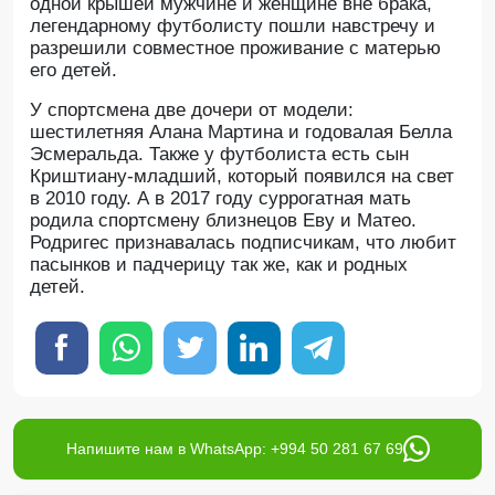
одной крышей мужчине и женщине вне брака,
легендарному футболисту пошли навстречу и
разрешили совместное проживание с матерью
его детей.
У спортсмена две дочери от модели:
шестилетняя Алана Мартина и годовалая Белла
Эсмеральда. Также у футболиста есть сын
Криштиану-младший, который появился на свет
в 2010 году. А в 2017 году суррогатная мать
родила спортсмену близнецов Еву и Матео.
Родригес признавалась подписчикам, что любит
пасынков и падчерицу так же, как и родных
детей.
Напишите нам в WhatsApp: +994 50 281 67 69