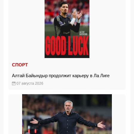
СПОРТ
Алтай Байындыр продолжит карьеру в Ла Лиге
07 августа 2026