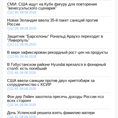
СМИ: США ищут на Кубе фигуру для повторения
"венесуэльского сценария"
12:40, 08.08.2026
Новая Зеландия ввела 35-й пакет санкций против
России
12:28, 08.08.2026
Защитник "Барселоны" Рональд Араухо переходит в
"Ливерпуль"
12:12, 08.08.2026
В мире зафиксирован рекордный рост цен на продукты
12:00, 08.08.2026
В Гобустанском районе Hyundai врезался в фонарный
столб: есть погибший
11:48, 08.08.2026
США ввели санкции против двух криптобирж за
сотрудничество с КСИР
11:40, 08.08.2026
Фон дер Ляйен захотела пресечь доходы России «со
всех сторон»
11:34, 08.08.2026
Дочь Успенской решила взять фамилию матери
11:32, 08.08.2026