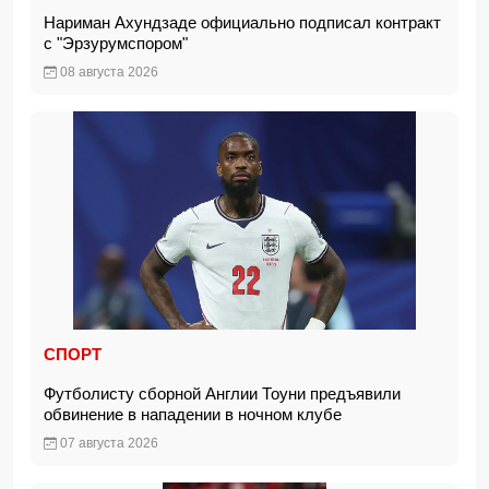
Нариман Ахундзаде официально подписал контракт
с "Эрзурумспором"
08 августа 2026
СПОРТ
Футболисту сборной Англии Тоуни предъявили
обвинение в нападении в ночном клубе
07 августа 2026