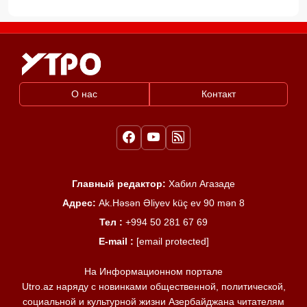
О нас
Контакт
Главный редактор:
Хабил Агазаде
Адрес:
Ak.Həsən Əliyev küç ev 90 mən 8
Тел :
+994 50 281 67 69
E-mail :
[email protected]
На Информационном портале
Utro.az наряду с новинками общественной, политической,
социальной и культурной жизни Азербайджана читателям