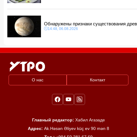
Обнаружены признаки существования древ
14:48, 06.08.2026
О нас
Контакт
Главный редактор:
Хабил Агазаде
Адрес:
Ak.Həsən Əliyev küç ev 90 mən 8