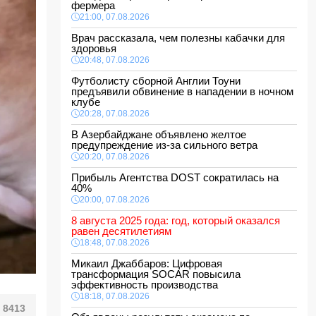
фермера
21:00, 07.08.2026
Врач рассказала, чем полезны кабачки для
здоровья
20:48, 07.08.2026
Футболисту сборной Англии Тоуни
предъявили обвинение в нападении в ночном
клубе
20:28, 07.08.2026
В Азербайджане объявлено желтое
предупреждение из-за сильного ветра
20:20, 07.08.2026
Прибыль Агентства DOST сократилась на
40%
20:00, 07.08.2026
8 августа 2025 года: год, который оказался
равен десятилетиям
18:48, 07.08.2026
Микаил Джаббаров: Цифровая
трансформация SOCAR повысила
эффективность производства
18:18, 07.08.2026
8413