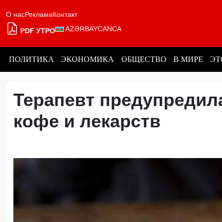
О нас
Реклама
Контакт
AZƏRBAYCANCA
PDF УТРО
ПОЛИТИКА
ЭКОНОМИКА
ОБЩЕСТВО
В МИРЕ
ЭТ
Терапевт предупредила
кофе и лекарств