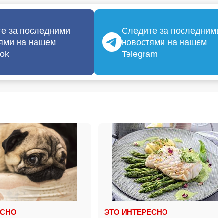
е за последними
Следите за последним
ями на нашем
новостями на нашем
ok
Telegram
ЕСНО
ЭТО ИНТЕРЕСНО