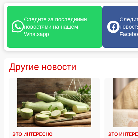
Следите за последними
Следит
новостями на нашем
новост
Whatsapp
Facebo
Другие новости
ЭТО ИНТЕРЕСНО
ЭТО ИНТЕР