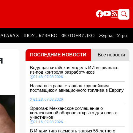
КАРАБАХ
ШОУ - БИЗНЕС
ФОТО+ВИДЕО
Журнал 'Утро'
ПОСЛЕДНИЕ НОВОСТИ
Все новости
я
Ведущая китайская модель ИИ вырвалась
из-под контроля разработчиков
21:48, 07.08.2026
Названа страна, ставшая крупнейшим
поставщиком авиационного топлива в Европу
21:28, 07.08.2026
Эрдоган: Мекканское соглашение о
коллективной обороне открыто для новых
участников
21:16, 07.08.2026
В Индии тигр насмерть загрыз 55-летнего