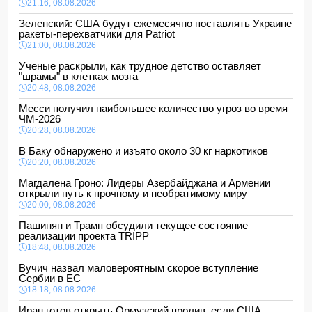
21:16, 08.08.2026
Зеленский: США будут ежемесячно поставлять Украине
ракеты-перехватчики для Patriot
21:00, 08.08.2026
Ученые раскрыли, как трудное детство оставляет
"шрамы" в клетках мозга
20:48, 08.08.2026
Месси получил наибольшее количество угроз во время
ЧМ-2026
20:28, 08.08.2026
В Баку обнаружено и изъято около 30 кг наркотиков
20:20, 08.08.2026
Магдалена Гроно: Лидеры Азербайджана и Армении
открыли путь к прочному и необратимому миру
20:00, 08.08.2026
Пашинян и Трамп обсудили текущее состояние
реализации проекта TRIPP
18:48, 08.08.2026
Вучич назвал маловероятным скорое вступление
Сербии в ЕС
18:18, 08.08.2026
Иран готов открыть Ормузский пролив, если США