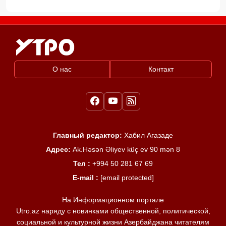
О нас
Контакт
Главный редактор:
Хабил Агазаде
Адрес:
Ak.Həsən Əliyev küç ev 90 mən 8
Тел :
+994 50 281 67 69
E-mail :
[email protected]
На Информационном портале
Utro.az наряду с новинками общественной, политической,
социальной и культурной жизни Азербайджана читателям