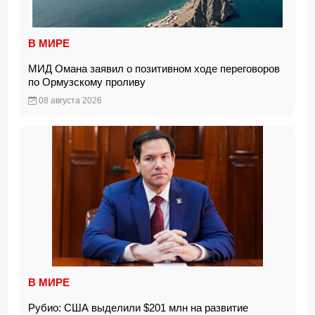
В МИРЕ
МИД Омана заявил о позитивном ходе переговоров
по Ормузскому проливу
08 августа 2026
В МИРЕ
Рубио: США выделили $201 млн на развитие