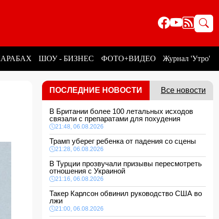
КАРАБАХ
ШОУ - БИЗНЕС
ФОТО+ВИДЕО
Журнал 'Утро'
ПОСЛЕДНИЕ НОВОСТИ
Все новости
В Британии более 100 летальных исходов
связали с препаратами для похудения
21:48, 06.08.2026
Трамп уберег ребенка от падения со сцены
21:28, 06.08.2026
В Турции прозвучали призывы пересмотреть
отношения с Украиной
21:16, 06.08.2026
Такер Карлсон обвинил руководство США во
лжи
21:00, 06.08.2026