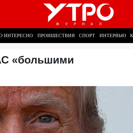
О ИНТЕРЕСНО
ПРОИШЕСТВИЯ
СПОРТ
ИНТЕРВЬЮ
АС «большими