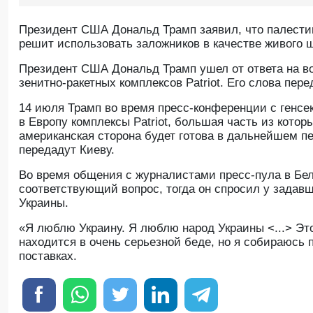
Президент США Дональд Трамп заявил, что палест
решит использовать заложников в качестве живого 
Президент США Дональд Трамп ушел от ответа на во
зенитно-ракетных комплексов Patriot. Его слова пер
14 июля Трамп во время пресс-конференции с генсе
в Европу комплексы Patriot, большая часть из котор
американская сторона будет готова в дальнейшем п
передадут Киеву.
Во время общения с журналистами пресс-пула в Бе
соответствующий вопрос, тогда он спросил у задавше
Украины.
«Я люблю Украину. Я люблю народ Украины <...> Это
находится в очень серьезной беде, но я собираюсь п
поставках.