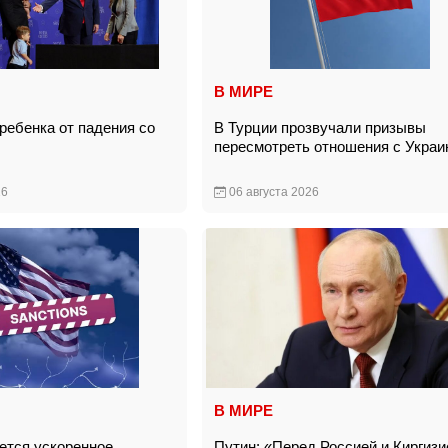
В МИРЕ
ребенка от падения со
В Турции прозвучали призывы
пересмотреть отношения с Укра
26
06 августа 2026
В МИРЕ
тся ускоренное
Путин: «Перед Россией и Киргизи