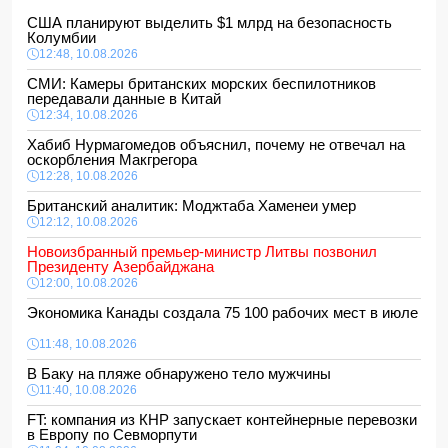
США планируют выделить $1 млрд на безопасность
Колумбии
12:48, 10.08.2026
СМИ: Камеры британских морских беспилотников
передавали данные в Китай
12:34, 10.08.2026
Хабиб Нурмагомедов объяснил, почему не отвечал на
оскорбления Макгрегора
12:28, 10.08.2026
Британский аналитик: Моджтаба Хаменеи умер
12:12, 10.08.2026
Новоизбранный премьер-министр Литвы позвонил
Президенту Азербайджана
12:00, 10.08.2026
Экономика Канады создала 75 100 рабочих мест в июле
11:48, 10.08.2026
В Баку на пляже обнаружено тело мужчины
11:40, 10.08.2026
FT: компания из КНР запускает контейнерные перевозки
в Европу по Севморпути