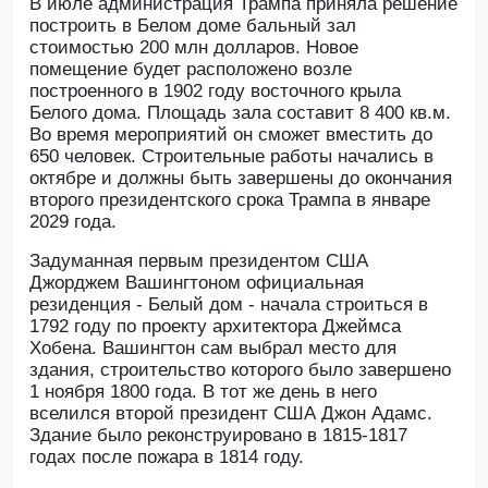
В июле администрация Трампа приняла решение
построить в Белом доме бальный зал
стоимостью 200 млн долларов. Новое
помещение будет расположено возле
построенного в 1902 году восточного крыла
Белого дома. Площадь зала составит 8 400 кв.м.
Во время мероприятий он сможет вместить до
650 человек. Строительные работы начались в
октябре и должны быть завершены до окончания
второго президентского срока Трампа в январе
2029 года.
Задуманная первым президентом США
Джорджем Вашингтоном официальная
резиденция - Белый дом - начала строиться в
1792 году по проекту архитектора Джеймса
Хобена. Вашингтон сам выбрал место для
здания, строительство которого было завершено
1 ноября 1800 года. В тот же день в него
вселился второй президент США Джон Адамс.
Здание было реконструировано в 1815-1817
годах после пожара в 1814 году.