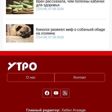
Врач рассказала, чем полезны кабачки
для здоровья
20:48, 07.08.2026
Кинолог развеял миф о собачьей обиде
на хозяина
14:48, 07.08.2026
О нас
Контакт
Главный редактор:
Хабил Агазаде