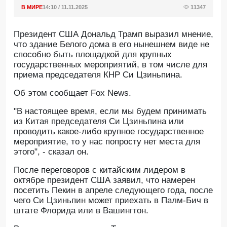
В МИРЕ
14:10 / 11.11.2025
11347
Президент США Дональд Трамп выразил мнение,
что здание Белого дома в его нынешнем виде не
способно быть площадкой для крупных
государственных мероприятий, в том числе для
приема председателя КНР Си Цзиньпина.
Об этом сообщает Fox News.
"В настоящее время, если мы будем принимать
из Китая председателя Си Цзиньпина или
проводить какое-либо крупное государственное
мероприятие, то у нас попросту нет места для
этого", - сказал он.
После переговоров с китайским лидером в
октябре президент США заявил, что намерен
посетить Пекин в апреле следующего года, после
чего Си Цзиньпин может приехать в Палм-Бич в
штате Флорида или в Вашингтон.