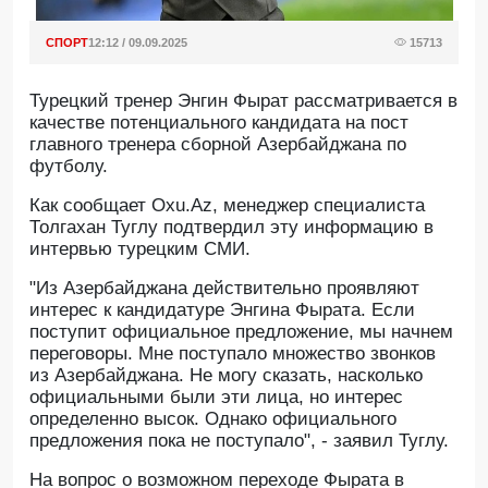
СПОРТ
12:12 / 09.09.2025
15713
Турецкий тренер Энгин Фырат рассматривается в
качестве потенциального кандидата на пост
главного тренера сборной Азербайджана по
футболу.
Как сообщает Oxu.Az, менеджер специалиста
Толгахан Туглу подтвердил эту информацию в
интервью турецким СМИ.
"Из Азербайджана действительно проявляют
интерес к кандидатуре Энгина Фырата. Если
поступит официальное предложение, мы начнем
переговоры. Мне поступало множество звонков
из Азербайджана. Не могу сказать, насколько
официальными были эти лица, но интерес
определенно высок. Однако официального
предложения пока не поступало", - заявил Туглу.
На вопрос о возможном переходе Фырата в