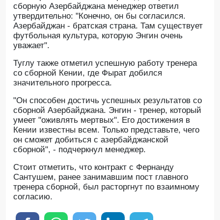
сборную Азербайджана менеджер ответил
утвердительно: "Конечно, он бы согласился.
Азербайджан - братская страна. Там существует
футбольная культура, которую Энгин очень
уважает".
Туглу также отметил успешную работу тренера
со сборной Кении, где Фырат добился
значительного прогресса.
"Он способен достичь успешных результатов со
сборной Азербайджана. Энгин - тренер, который
умеет "оживлять мертвых". Его достижения в
Кении известны всем. Только представьте, чего
он сможет добиться с азербайджанской
сборной", - подчеркнул менеджер.
Стоит отметить, что контракт с Фернанду
Сантушем, ранее занимавшим пост главного
тренера сборной, был расторгнут по взаимному
согласию.