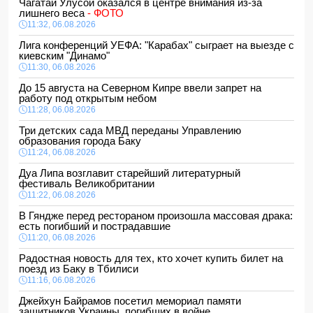
Чагатай Улусой оказался в центре внимания из-за
лишнего веса
- ФОТО
11:32, 06.08.2026
Лига конференций УЕФА: "Карабах" сыграет на выезде с
киевским "Динамо"
11:30, 06.08.2026
До 15 августа на Северном Кипре ввели запрет на
работу под открытым небом
11:28, 06.08.2026
Три детских сада МВД переданы Управлению
образования города Баку
11:24, 06.08.2026
Дуа Липа возглавит старейший литературный
фестиваль Великобритании
11:22, 06.08.2026
В Гяндже перед рестораном произошла массовая драка:
есть погибший и пострадавшие
11:20, 06.08.2026
Радостная новость для тех, кто хочет купить билет на
поезд из Баку в Тбилиси
11:16, 06.08.2026
Джейхун Байрамов посетил мемориал памяти
защитников Украины, погибших в войне