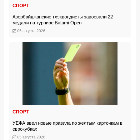
СПОРТ
Азербайджанские тхэквондисты завоевали 22
медали на турнире Batumi Open
05 августа 2026
СПОРТ
УЕФА ввел новые правила по желтым карточкам в
еврокубках
05 августа 2026