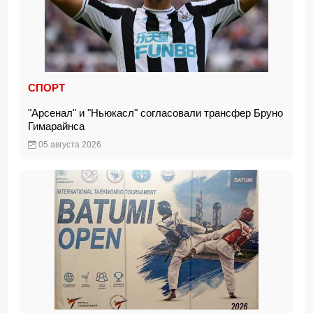
СПОРТ
"Арсенал" и "Ньюкасл" согласовали трансфер Бруно
Гимарайнса
05 августа 2026