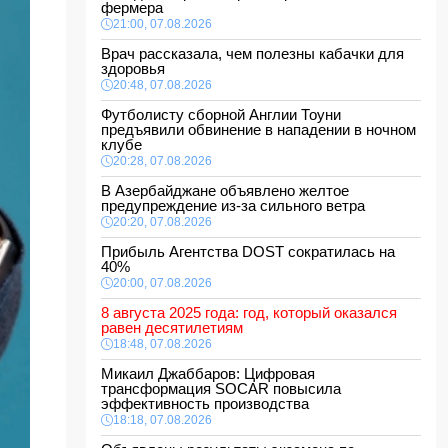
фермера
21:00, 07.08.2026
Врач рассказала, чем полезны кабачки для
здоровья
20:48, 07.08.2026
Футболисту сборной Англии Тоуни
предъявили обвинение в нападении в ночном
клубе
20:28, 07.08.2026
В Азербайджане объявлено желтое
предупреждение из-за сильного ветра
20:20, 07.08.2026
Прибыль Агентства DOST сократилась на
40%
20:00, 07.08.2026
8 августа 2025 года: год, который оказался
равен десятилетиям
18:48, 07.08.2026
Микаил Джаббаров: Цифровая
трансформация SOCAR повысила
эффективность производства
18:18, 07.08.2026