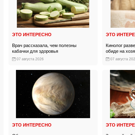
ЭТО ИНТЕРЕСНО
ЭТО ИНТЕР
Врач рассказала, чем полезны
Кинолог разв
кабачки для здоровья
обиде на хоз
07 августа 2026
07 августа 20
ЭТО ИНТЕРЕСНО
ЭТО ИНТЕР