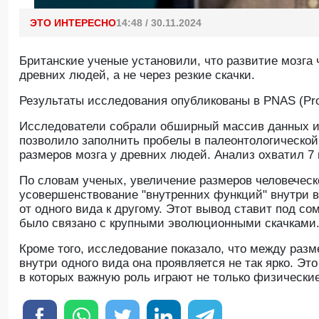
ЭТО ИНТЕРЕСНО
14:48 / 30.11.2024
Британские ученые установили, что развитие мозга 
древних людей, а не через резкие скачки.
Результаты исследования опубликованы в PNAS (Proce
Исследователи собрали обширный массив данных и
позволило заполнить пробелы в палеонтологической
размеров мозга у древних людей. Анализ охватил 7
По словам ученых, увеличение размеров человеческ
усовершенствование "внутренних функций" внутри в
от одного вида к другому. Этот вывод ставит под с
было связано с крупными эволюционными скачками
Кроме того, исследование показало, что между разм
внутри одного вида она проявляется не так ярко. Э
в которых важную роль играют не только физически