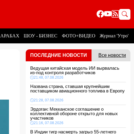
КАРАБАХ
ШОУ - БИЗНЕС
ФОТО+ВИДЕО
Журнал 'Утро'
ПОСЛЕДНИЕ НОВОСТИ
Все новости
Ведущая китайская модель ИИ вырвалась
из-под контроля разработчиков
21:48, 07.08.2026
Названа страна, ставшая крупнейшим
поставщиком авиационного топлива в Европу
21:28, 07.08.2026
Эрдоган: Мекканское соглашение о
коллективной обороне открыто для новых
участников
21:16, 07.08.2026
В Индии тигр насмерть загрыз 55-летнего