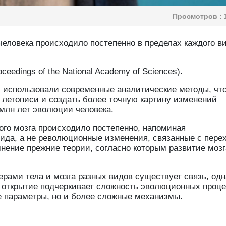
Просмотров :
человека происходило постепенно в пределах каждого в
edings of the National Academy of Sciences).
 использовали современные аналитические методы, чт
 летописи и создать более точную картину изменений
 млн лет эволюции человека.
ого мозга происходило постепенно, напоминая
ида, а не революционные изменения, связанные с пере
омнение прежние теории, согласно которым развитие мозг
.
ерами тела и мозга разных видов существует связь, одн
то открытие подчеркивает сложность эволюционных проце
е параметры, но и более сложные механизмы.