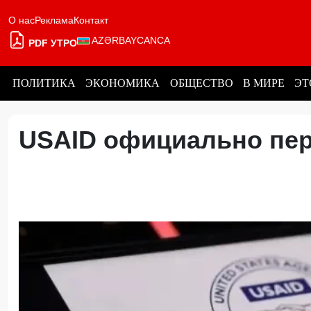
О нас
Реклама
Контакт
AZƏRBAYCANCA
PDF УТРО
ПОЛИТИКА
ЭКОНОМИКА
ОБЩЕСТВО
В МИРЕ
ЭТ
USAID официально пер