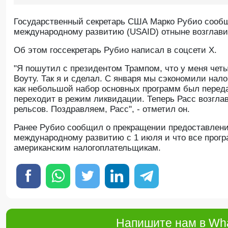
Государственный секретарь США Марко Рубио сообщ
международному развитию (USAID) отныне возглав
Об этом госсекретарь Рубио написал в соцсети Х.
"Я пошутил с президентом Трампом, что у меня четы
Воуту. Так я и сделал. С января мы сэкономили нал
как небольшой набор основных программ был перед
переходит в режим ликвидации. Теперь Расс возглав
рельсов. Поздравляем, Расс", - отметил он.
Ранее Рубио сообщил о прекращении предоставлен
международному развитию с 1 июля и что все прог
американским налогоплательщикам.
Напишите нам в Wha