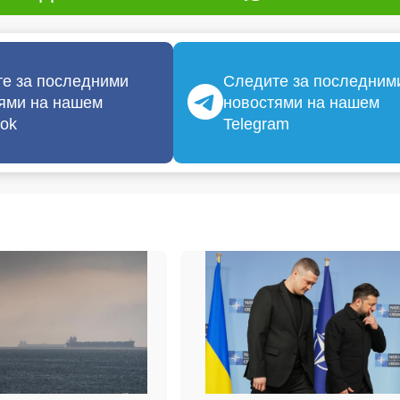
е за последними
Следите за последним
ями на нашем
новостями на нашем
ok
Telegram