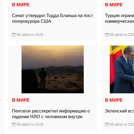
В МИРЕ
В МИРЕ
Сенат утвердил Тодда Бланша на пост
Турция огран
генпрокурора США
коммерческих
08 августа 2026
08 августа 20
В МИРЕ
В МИРЕ
Пентагон рассекретил информацию о
Зеленский вс
падении НЛО с человеком внутри
08 августа 2026
08 августа 20