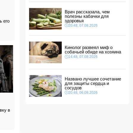
В ФИФА прокомментировали обвинения
Инфантино в спонсировании любовницы
Врач рассказала, чем
11:30, 08.08.2026
полезны кабачки для
СМИ: Пентагон закупит лазерные
здоровья
ь его
противодроновые установки на 400 млн
20:48, 07.08.2026
долларов
11:28, 08.08.2026
Миру грозит дефицит важнейшего продукта
Кинолог развеял миф о
11:24, 08.08.2026
собачьей обиде на хозяина
Анна Седокова отреагировала на статус
14:48, 07.08.2026
"черной вдовы"
11:22, 08.08.2026
Названо лучшее сочетание
для защиты сердца и
сосудов
20:48, 06.08.2026
вку в