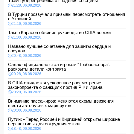
Трамп уберег ребенка от падения со сцены
21:28, 06.08.2026
В Турции прозвучали призывы пересмотреть отношения
с Украиной
21:16, 06.08.2026
Такер Карлсон обвинил руководство США во лжи
21:00, 06.08.2026
Названо лучшее сочетание для защиты сердца и
сосудов
20:48, 06.08.2026
Салах официально стал игроком "Трабзонспора":
раскрыты детали контракта
20:28, 06.08.2026
В США ожидается ускоренное рассмотрение
законопроекта о санкциях против РФ и Ирана
20:20, 06.08.2026
Вниманию пассажиров: меняются схемы движения
шести автобусных маршрутов
20:00, 06.08.2026
Путин: «Перед Россией и Киргизией открыты широкие
перспективы для сотрудничества»
18:48, 06.08.2026