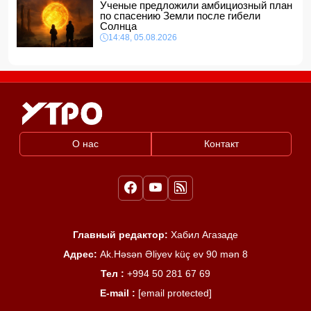
Ученые предложили амбициозный план
по спасению Земли после гибели
Солнца
14:48, 05.08.2026
О нас
Контакт
Главный редактор:
Хабил Агазаде
Адрес:
Ak.Həsən Əliyev küç ev 90 mən 8
Тел :
+994 50 281 67 69
E-mail :
[email protected]