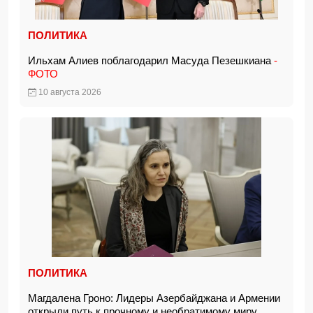
ПОЛИТИКА
Ильхам Алиев поблагодарил Масуда Пезешкиана
-
ФОТО
10 августа 2026
ПОЛИТИКА
Магдалена Гроно: Лидеры Азербайджана и Армении
открыли путь к прочному и необратимому миру