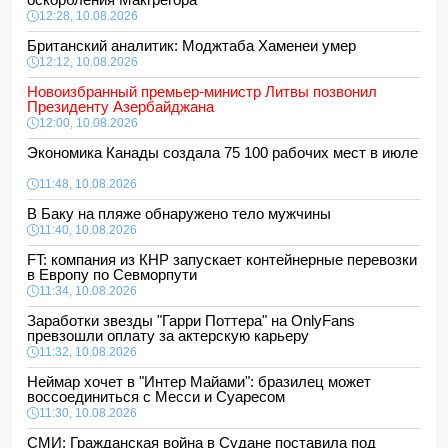
12:28, 10.08.2026
Британский аналитик: Моджтаба Хаменеи умер
12:12, 10.08.2026
Новоизбранный премьер-министр Литвы позвонил
Президенту Азербайджана
12:00, 10.08.2026
Экономика Канады создала 75 100 рабочих мест в июле
11:48, 10.08.2026
В Баку на пляже обнаружено тело мужчины
11:40, 10.08.2026
FT: компания из КНР запускает контейнерные перевозки
в Европу по Севморпути
11:34, 10.08.2026
Заработки звезды "Гарри Поттера" на OnlyFans
превзошли оплату за актерскую карьеру
11:32, 10.08.2026
Неймар хочет в "Интер Майами": бразилец может
воссоединиться с Месси и Суаресом
11:30, 10.08.2026
СМИ: Гражданская война в Судане поставила под