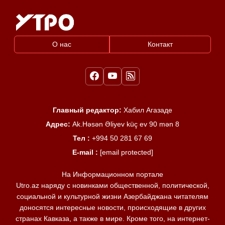
О нас
Контакт
Главный редактор:
Хабил Агазаде
Адрес:
Ak.Həsən Əliyev küç ev 90 mən 8
Тел :
+994 50 281 67 69
E-mail :
[email protected]
На Информационном портале
Utro.az наряду с новинками общественной, политической,
социальной и культурной жизни Азербайджана читателям
доносятся интересные новости, происходящие в других
странах Кавказа, а также в мире. Кроме того, на интернет-