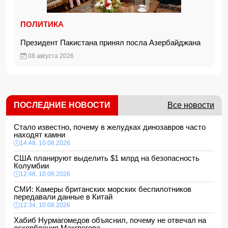
ПОЛИТИКА
Президент Пакистана принял посла Азербайджана
08 августа 2026
ПОСЛЕДНИЕ НОВОСТИ
Все новости
Стало известно, почему в желудках динозавров часто
находят камни
14:48, 10.08.2026
США планируют выделить $1 млрд на безопасность
Колумбии
12:48, 10.08.2026
СМИ: Камеры британских морских беспилотников
передавали данные в Китай
12:34, 10.08.2026
Хабиб Нурмагомедов объяснил, почему не отвечал на
оскорбления Макгрегора