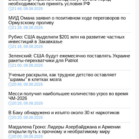
необходимостью принять условия РФ
21:48, 08.08.2026
МИД Омана заявил о позитивном ходе переговоров по
Ормузскому проливу
21:28, 08.08.2026
Рубио: США выделили $201 млн на развитие частных
инвестиций в Закавказье
21:16, 08.08.2026
Зеленский: США будут ежемесячно поставлять Украине
ракеты-перехватчики для Patriot
21:00, 08.08.2026
Ученые раскрыли, как трудное детство оставляет
"шрамы" в клетках мозга
20:48, 08.08.2026
Месси получил наибольшее количество угроз во время
ЧМ-2026
20:28, 08.08.2026
В Баку обнаружено и изъято около 30 кг наркотиков
20:20, 08.08.2026
Магдалена Гроно: Лидеры Азербайджана и Армении
открыли путь к прочному и необратимому миру
20:00, 08.08.2026