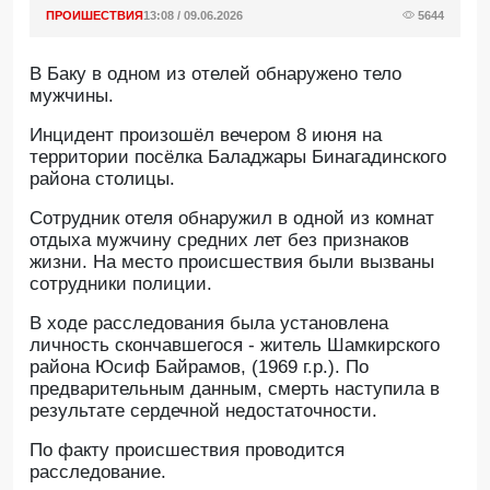
ПРОИШЕСТВИЯ
13:08 / 09.06.2026
5644
В Баку в одном из отелей обнаружено тело
мужчины.
Инцидент произошёл вечером 8 июня на
территории посёлка Баладжары Бинагадинского
района столицы.
Сотрудник отеля обнаружил в одной из комнат
отдыха мужчину средних лет без признаков
жизни. На место происшествия были вызваны
сотрудники полиции.
В ходе расследования была установлена
личность скончавшегося - житель Шамкирского
района Юсиф Байрамов, (1969 г.р.). По
предварительным данным, смерть наступила в
результате сердечной недостаточности.
По факту происшествия проводится
расследование.