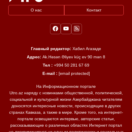
О нас
Контакт
Главный редактор:
Хабил Агазаде
Адрес:
Ak.Həsən Əliyev küç ev 90 mən 8
Тел :
+994 50 281 67 69
E-mail :
[email protected]
На Информационном портале
Utro.az наряду с новинками общественной, политической,
социальной и культурной жизни Азербайджана читателям
доносятся интересные новости, происходящие в других
странах Кавказа, а также в мире. Кроме того, на интернет-
портале освещаются интервью, авторские статьи,
рассказывающие о различных областях Интернет портал
не дискриминирует ни одну из политических и социальных