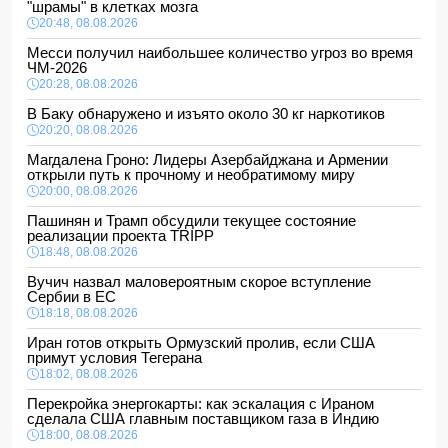
"шрамы" в клетках мозга
20:48, 08.08.2026
Месси получил наибольшее количество угроз во время
ЧМ-2026
20:28, 08.08.2026
В Баку обнаружено и изъято около 30 кг наркотиков
20:20, 08.08.2026
Магдалена Гроно: Лидеры Азербайджана и Армении
открыли путь к прочному и необратимому миру
20:00, 08.08.2026
Пашинян и Трамп обсудили текущее состояние
реализации проекта TRIPP
18:48, 08.08.2026
Вучич назвал маловероятным скорое вступление
Сербии в ЕС
18:18, 08.08.2026
Иран готов открыть Ормузский пролив, если США
примут условия Тегерана
18:02, 08.08.2026
Перекройка энергокарты: как эскалация с Ираном
сделала США главным поставщиком газа в Индию
18:00, 08.08.2026