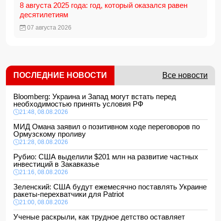
8 августа 2025 года: год, который оказался равен
десятилетиям
07 августа 2026
ПОСЛЕДНИЕ НОВОСТИ
Все новости
Bloomberg: Украина и Запад могут встать перед
необходимостью принять условия РФ
21:48, 08.08.2026
МИД Омана заявил о позитивном ходе переговоров по
Ормузскому проливу
21:28, 08.08.2026
Рубио: США выделили $201 млн на развитие частных
инвестиций в Закавказье
21:16, 08.08.2026
Зеленский: США будут ежемесячно поставлять Украине
ракеты-перехватчики для Patriot
21:00, 08.08.2026
Ученые раскрыли, как трудное детство оставляет