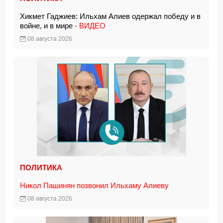
Хикмет Гаджиев: Ильхам Алиев одержал победу и в
войне, и в мире
- ВИДЕО
08 августа 2026
ПОЛИТИКА
Никол Пашинян позвонил Ильхаму Алиеву
08 августа 2026