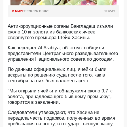
В МИРЕ
15:28 / 26.11.2025
6519
Антикоррупционные органы Бангладеш изъяли
около 10 кг золота из банковских ячеек
свергнутого премьера Шейх Хасины.
Как передает Al Arabiya, об этом сообщили
представители Центрального разведывательного
управления Национального совета по доходам.
По данным официальных лиц, ячейки были
вскрыты по решению суда после того, как в
сентября на них был наложен арест.
"Мы открыли ячейки и обнаружили около 9,7 кг
золота, принадлежащего бывшему премьеру", -
говорится в заявлении.
Следователи утверждают, что Хасина не
передала часть подарков, полученных во время
пребывания на посту, в государственную казну,