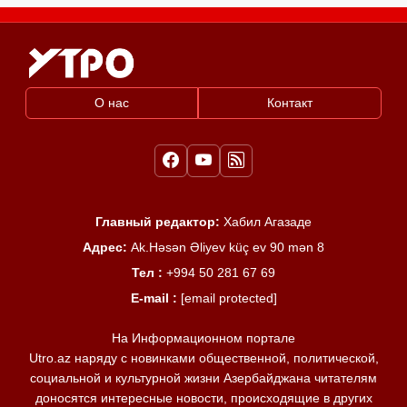
О нас
Контакт
Главный редактор:
Хабил Агазаде
Адрес:
Ak.Həsən Əliyev küç ev 90 mən 8
Тел :
+994 50 281 67 69
E-mail :
[email protected]
На Информационном портале
Utro.az наряду с новинками общественной, политической,
социальной и культурной жизни Азербайджана читателям
доносятся интересные новости, происходящие в других