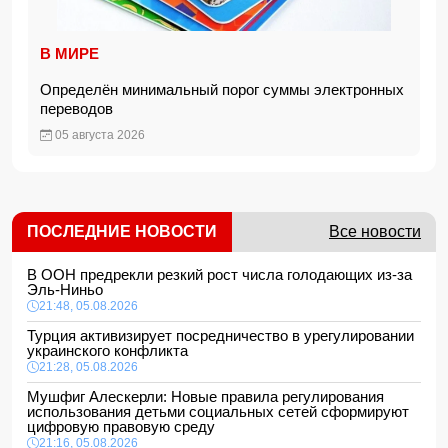
В МИРЕ
Определён минимальный порог суммы электронных
переводов
05 августа 2026
ПОСЛЕДНИЕ НОВОСТИ
Все новости
В ООН предрекли резкий рост числа голодающих из-за
Эль-Ниньо
21:48, 05.08.2026
Турция активизирует посредничество в урегулировании
украинского конфликта
21:28, 05.08.2026
Мушфиг Алескерли: Новые правила регулирования
использования детьми социальных сетей сформируют
цифровую правовую среду
21:16, 05.08.2026