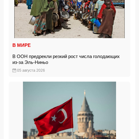
В МИРЕ
В ООН предрекли резкий рост числа голодающих
из-за Эль-Ниньо
05 августа 2026