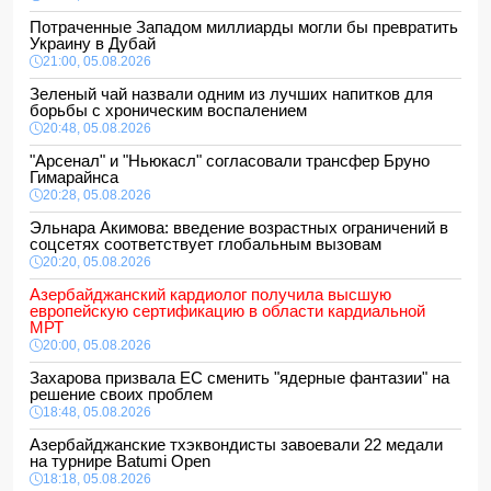
Потраченные Западом миллиарды могли бы превратить
Украину в Дубай
21:00, 05.08.2026
Зеленый чай назвали одним из лучших напитков для
борьбы с хроническим воспалением
20:48, 05.08.2026
"Арсенал" и "Ньюкасл" согласовали трансфер Бруно
Гимарайнса
20:28, 05.08.2026
Эльнара Акимова: введение возрастных ограничений в
соцсетях соответствует глобальным вызовам
20:20, 05.08.2026
Азербайджанский кардиолог получила высшую
европейскую сертификацию в области кардиальной
МРТ
20:00, 05.08.2026
Захарова призвала ЕС сменить "ядерные фантазии" на
решение своих проблем
18:48, 05.08.2026
Азербайджанские тхэквондисты завоевали 22 медали
на турнире Batumi Open
18:18, 05.08.2026