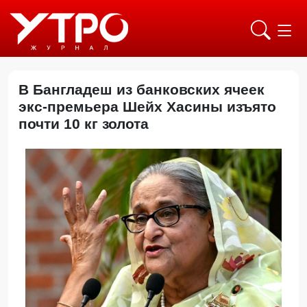
В Бангладеш из банковских ячеек
экс-премьера Шейх Хасины изъято
почти 10 кг золота