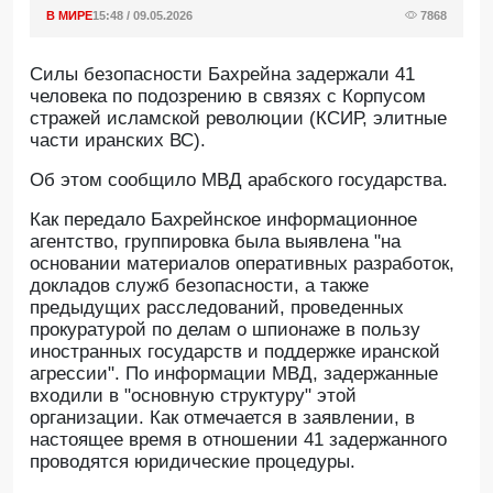
В МИРЕ
15:48 / 09.05.2026
7868
Силы безопасности Бахрейна задержали 41
человека по подозрению в связях с Корпусом
стражей исламской революции (КСИР, элитные
части иранских ВС).
Oб этом сообщило МВД арабского государства.
Как передало Бахрейнское информационное
агентство, группировка была выявлена "на
основании материалов оперативных разработок,
докладов служб безопасности, а также
предыдущих расследований, проведенных
прокуратурой по делам о шпионаже в пользу
иностранных государств и поддержке иранской
агрессии". По информации МВД, задержанные
входили в "основную структуру" этой
организации. Как отмечается в заявлении, в
настоящее время в отношении 41 задержанного
проводятся юридические процедуры.