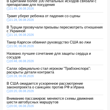
В Британии более 100 летальных исходов связали с
препаратами для похудения
21:48, 06.08.2026
Трамп уберег ребенка от падения со сцены
21:28, 06.08.2026
В Турции прозвучали призывы пересмотреть отношения
с Украиной
21:16, 06.08.2026
Такер Карлсон обвинил руководство США во лжи
21:00, 06.08.2026
Названо лучшее сочетание для защиты сердца и
сосудов
20:48, 06.08.2026
Салах официально стал игроком "Трабзонспора":
раскрыты детали контракта
20:28, 06.08.2026
В США ожидается ускоренное рассмотрение
законопроекта о санкциях против РФ и Ирана
20:20, 06.08.2026
Вниманию пассажиров: меняются схемы движения
шести автобусных маршрутов
20:00, 06.08.2026