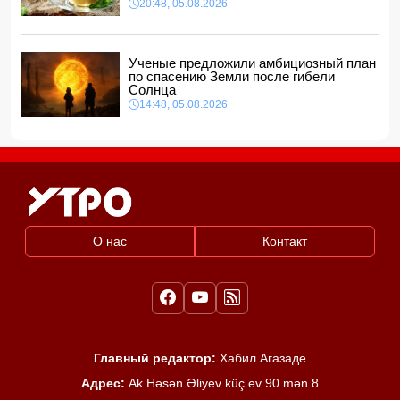
20:48, 05.08.2026
Ученые предложили амбициозный план
по спасению Земли после гибели
Солнца
14:48, 05.08.2026
О нас
Контакт
Главный редактор:
Хабил Агазаде
Адрес:
Ak.Həsən Əliyev küç ev 90 mən 8