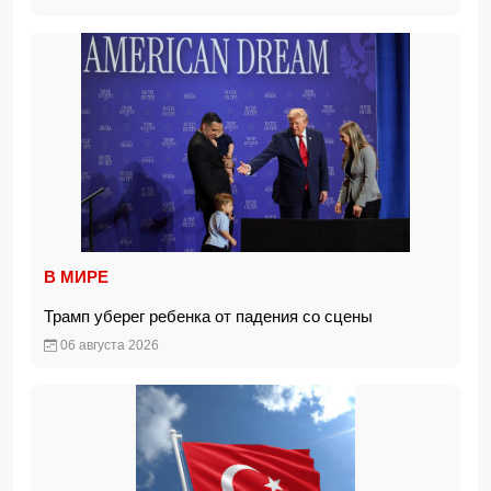
В МИРЕ
Трамп уберег ребенка от падения со сцены
06 августа 2026