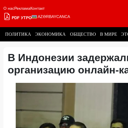
О нас
Реклама
Контакт
AZƏRBAYCANCA
PDF УТРО
ПОЛИТИКА
ЭКОНОМИКА
ОБЩЕСТВО
В МИРЕ
ЭТ
В Индонезии задержали
организацию онлайн-