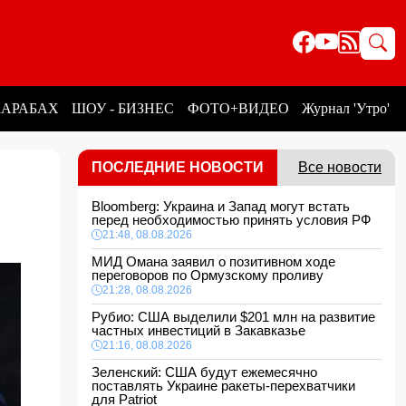
КАРАБАХ
ШОУ - БИЗНЕС
ФОТО+ВИДЕО
Журнал 'Утро'
ПОСЛЕДНИЕ НОВОСТИ
Все новости
Bloomberg: Украина и Запад могут встать
перед необходимостью принять условия РФ
21:48, 08.08.2026
МИД Омана заявил о позитивном ходе
переговоров по Ормузскому проливу
21:28, 08.08.2026
Рубио: США выделили $201 млн на развитие
частных инвестиций в Закавказье
21:16, 08.08.2026
Зеленский: США будут ежемесячно
поставлять Украине ракеты-перехватчики
для Patriot