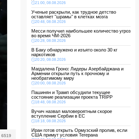
21:00, 08.08.2026
Ученые раскрыли, как трудное детство
оставляет "шрамы" в клетках мозга
20:48, 08.08.2026
Месси получил наибольшее количество угроз
во время ЧМ-2026
20:28, 08.08.2026
В Баку обнаружено и изъято около 30 кг
наркотиков
20:20, 08.08.2026
Магдалена Гроно: Лидеры Азербайджана и
Армении открыли путь к прочному и
необратимому миру
20:00, 08.08.2026
Пашинян и Трамп обсудили текущее
состояние реализации проекта TRIPP
18:48, 08.08.2026
Вучич назвал маловероятным скорое
вступление Сербии в ЕС
18:18, 08.08.2026
Иран готов открыть Ормузский пролив, если
США примут условия Тегерана
6519