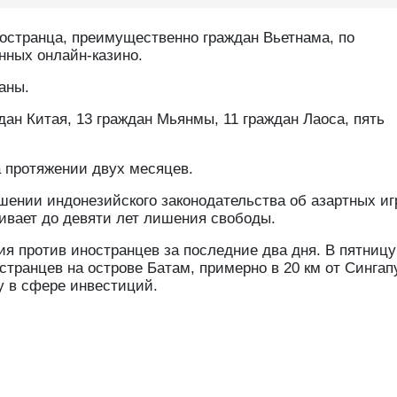
остранца, преимущественно граждан Вьетнама, по
нных онлайн-казино.
аны.
дан Китая, 13 граждан Мьянмы, 11 граждан Лаоса, пять
 протяжении двух месяцев.
шении индонезийского законодательства об азартных иг
ивает до девяти лет лишения свободы.
ция против иностранцев за последние два дня. В пятницу
транцев на острове Батам, примерно в 20 км от Сингапу
у в сфере инвестиций.