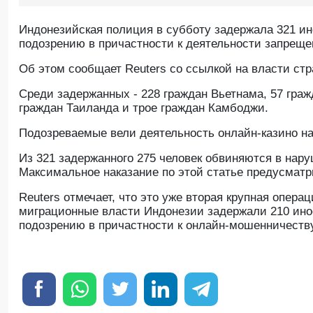
Индонезийская полиция в субботу задержала 321 ин
подозрению в причастности к деятельности запреще
Об этом сообщает Reuters со ссылкой на власти стр
Среди задержанных - 228 граждан Вьетнама, 57 граж
граждан Таиланда и трое граждан Камбоджи.
Подозреваемые вели деятельность онлайн-казино на
Из 321 задержанного 275 человек обвиняются в нару
Максимальное наказание по этой статье предусматр
Reuters отмечает, что это уже вторая крупная опера
миграционные власти Индонезии задержали 210 инос
подозрению в причастности к онлайн-мошенничеств