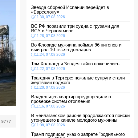
Звезда сборной Испании перейдет в
«Барселону»
11:30, 07.08.2026
ВС РФ поразили три судна с грузами для
ВСУ в Черном море
11:28, 07.08.2026
Во Флориде мужчина поймал 96 питонов и
выиграл 10 тысяч долларов
11:24, 07.08.2026
Том Холланд и Зендея тайно поженились
11:22, 07.08.2026
Трагедия в Тертере: пожилые супруги стали
жертвами поджога
11:20, 07.08.2026
Владельцев квартир предупредили о
проверке систем отопления
11:16, 07.08.2026
В Бейлаганском районе продолжаются поиски
утонувшего в канале молодого мужчины
9777
11:08, 07.08.2026
Трамп подписал указ о запрете "родильного