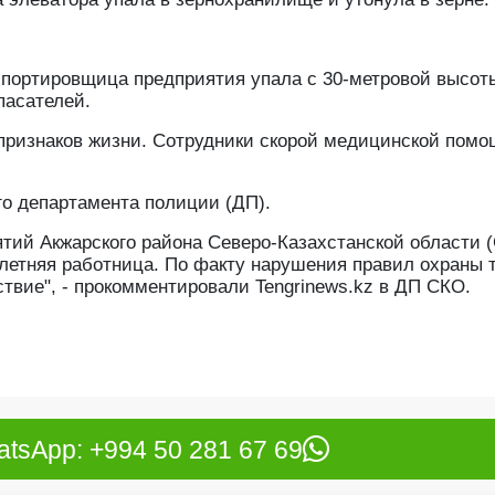
нспортировщица предприятия упала с 30-метровой высот
пасателей.
 признаков жизни. Сотрудники скорой медицинской пом
о департамента полиции (ДП).
ятий Акжарского района Северо-Казахстанской области 
-летняя работница. По факту нарушения правил охраны 
твие", - прокомментировали Tengrinews.kz в ДП СКО.
tsApp: +994 50 281 67 69