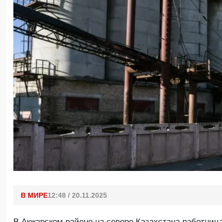
В МИРЕ
12:48 / 20.11.2025
В Акжарском районе на севере Казахстана работница