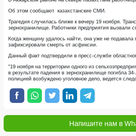
Об этом сообщают казахстанские СМИ.
Трагедия случилась ближе к вечеру 19 ноября. Тра
зернохранилище. Работники предприятия вызвали с
Когда женщину удалось найти, она уже не подавала
зафиксировали смерть от асфиксии.
Данный факт подтвердили в пресс-службе областног
"19 ноября на территории одного из сельхозпредпри
в результате падения в зернохранилище погибла 34
полицией возбуждено уголовное дело, ведется следс
Напишите нам в Wha