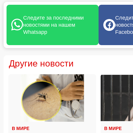
Следите за последними
Следит
новостями на нашем
новост
Whatsapp
Facebo
Другие новости
В МИРЕ
В МИРЕ