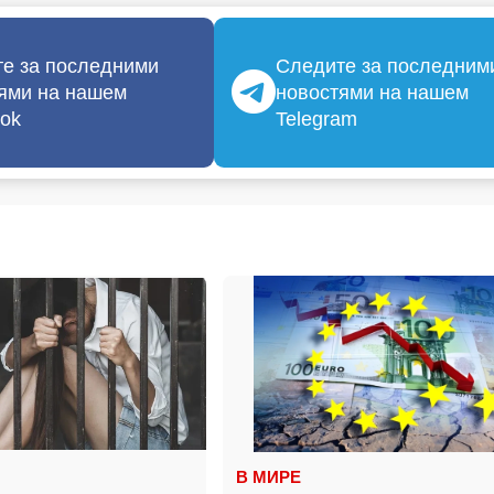
е за последними
Следите за последним
ями на нашем
новостями на нашем
ok
Telegram
В МИРЕ