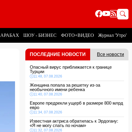
КАРАБАХ
ШОУ - БИЗНЕС
ФОТО+ВИДЕО
Журнал 'Утро'
ПОСЛЕДНИЕ НОВОСТИ
Все новости
Опасный вирус приближается к границе
Турции
11:48, 07.08.2026
Женщина попала за решетку из-за
необычного имени ребенка
11:40, 07.08.2026
Европе предрекли ущерб в размере 800 млрд
евро
11:34, 07.08.2026
Известная актриса обратилась к Эрдогану:
«Я не могу спать по ночам»
11:32, 07.08.2026