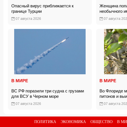
Опасный вирус приближается к
Женщина попа
границе Турции
необычного 
07 августа 2026
07 августа 20
В МИРЕ
В МИРЕ
ВС РФ поразили три судна с грузами
Во Флориде м
для ВСУ в Черном море
питонов и вы
07 августа 2026
07 августа 20
ПОЛИТИКА
ЭКОНОМИКА
ОБЩЕСТВО
В МИ