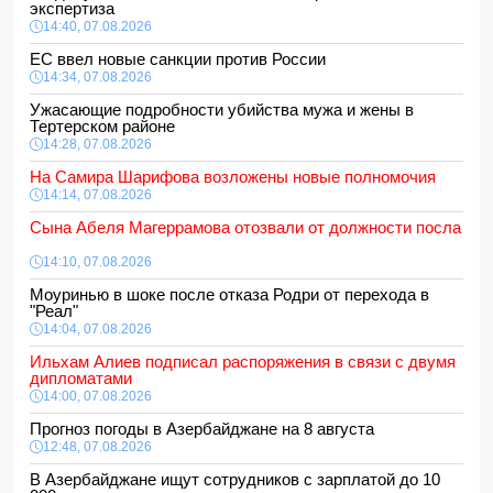
экспертиза
14:40, 07.08.2026
ЕС ввел новые санкции против России
14:34, 07.08.2026
Ужасающие подробности убийства мужа и жены в
Тертерском районе
14:28, 07.08.2026
На Самира Шарифова возложены новые полномочия
14:14, 07.08.2026
Сына Абеля Магеррамова отозвали от должности посла
14:10, 07.08.2026
Моуринью в шоке после отказа Родри от перехода в
"Реал"
14:04, 07.08.2026
Ильхам Алиев подписал распоряжения в связи с двумя
дипломатами
14:00, 07.08.2026
Прогноз погоды в Азербайджане на 8 августа
12:48, 07.08.2026
В Азербайджане ищут сотрудников с зарплатой до 10