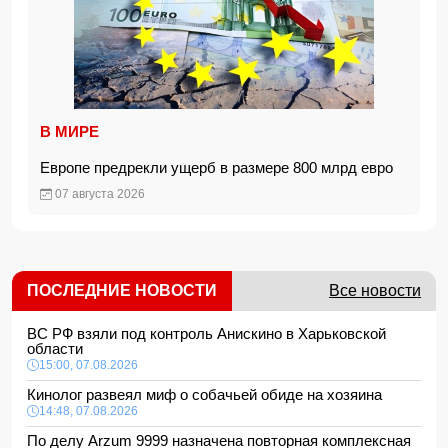
В МИРЕ
Европе предрекли ущерб в размере 800 млрд евро
07 августа 2026
ПОСЛЕДНИЕ НОВОСТИ
Все новости
ВС РФ взяли под контроль Анискино в Харьковской
области
15:00, 07.08.2026
Кинолог развеял миф о собачьей обиде на хозяина
14:48, 07.08.2026
По делу Arzum 9999 назначена повторная комплексная