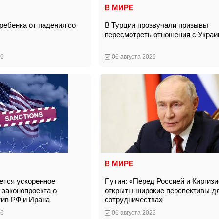
В МИРЕ
ребенка от падения со
В Турции прозвучали призывы
пересмотреть отношения с Укра
26
06 августа 2026
В МИРЕ
тся ускоренное
Путин: «Перед Россией и Киргизи
 законопроекта о
открыты широкие перспективы д
тив РФ и Ирана
сотрудничества»
26
06 августа 2026