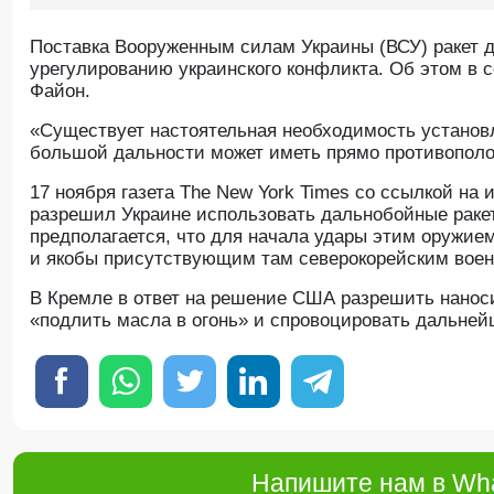
Поставка Вооруженным силам Украины (ВСУ) ракет д
урегулированию украинского конфликта. Об этом в 
Файон.
«Существует настоятельная необходимость установле
большой дальности может иметь прямо противопол
17 ноября газета The New York Times со ссылкой на
разрешил Украине использовать дальнобойные раке
предполагается, что для начала удары этим оружие
и якобы присутствующим там северокорейским вое
В Кремле в ответ на решение США разрешить нанос
«подлить масла в огонь» и спровоцировать дальней
Напишите нам в Wha