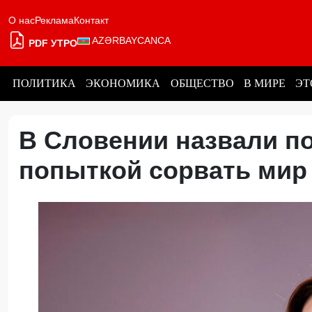
О нас
Реклама
Контакт
AZƏRBAYCANCA
PDF УТРО
ПОЛИТИКА
ЭКОНОМИКА
ОБЩЕСТВО
В МИРЕ
ЭТ
В Словении назвали п
попыткой сорвать мир