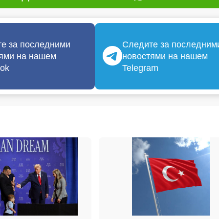
е за последними
Следите за последним
ями на нашем
новостями на нашем
ok
Telegram