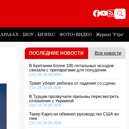
КАРАБАХ
ШОУ - БИЗНЕС
ФОТО+ВИДЕО
Журнал 'Утро'
ПОСЛЕДНИЕ НОВОСТИ
Все новости
В Британии более 100 летальных исходов
связали с препаратами для похудения
21:48, 06.08.2026
Трамп уберег ребенка от падения со сцены
21:28, 06.08.2026
В Турции прозвучали призывы пересмотреть
отношения с Украиной
21:16, 06.08.2026
Такер Карлсон обвинил руководство США во
лжи
21:00, 06.08.2026