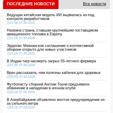
ПОСЛЕДНИЕ НОВОСТИ
Все новости
Ведущая китайская модель ИИ вырвалась из-под
контроля разработчиков
21:48, 07.08.2026
Названа страна, ставшая крупнейшим поставщиком
авиационного топлива в Европу
21:28, 07.08.2026
Эрдоган: Мекканское соглашение о коллективной
обороне открыто для новых участников
21:16, 07.08.2026
В Индии тигр насмерть загрыз 55-летнего фермера
21:00, 07.08.2026
Врач рассказала, чем полезны кабачки для здоровья
20:48, 07.08.2026
Футболисту сборной Англии Тоуни предъявили
обвинение в нападении в ночном клубе
20:28, 07.08.2026
В Азербайджане объявлено желтое предупреждение из-
за сильного ветра
20:20, 07.08.2026