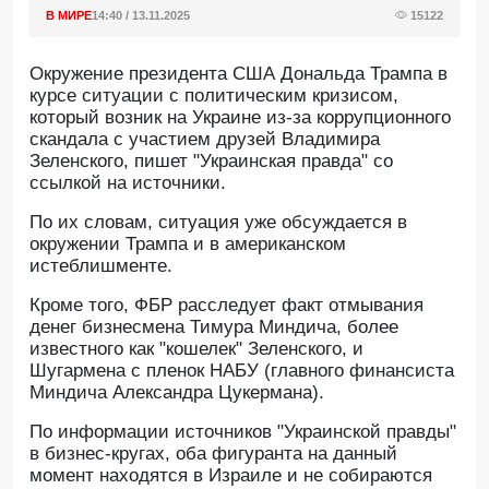
В МИРЕ
14:40 / 13.11.2025
15122
Окружение президента США Дональда Трампа в
курсе ситуации с политическим кризисом,
который возник на Украине из-за коррупционного
скандала с участием друзей Владимира
Зеленского, пишет "Украинская правда" со
ссылкой на источники.
По их словам, ситуация уже обсуждается в
окружении Трампа и в американском
истеблишменте.
Кроме того, ФБР расследует факт отмывания
денег бизнесмена Тимура Миндича, более
известного как "кошелек" Зеленского, и
Шугармена с пленок НАБУ (главного финансиста
Миндича Александра Цукермана).
По информации источников "Украинской правды"
в бизнес-кругах, оба фигуранта на данный
момент находятся в Израиле и не собираются