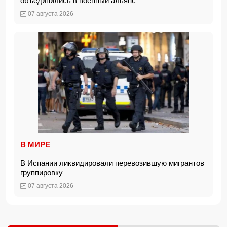
объединились в военный альянс
07 августа 2026
В МИРЕ
В Испании ликвидировали перевозившую мигрантов
группировку
07 августа 2026