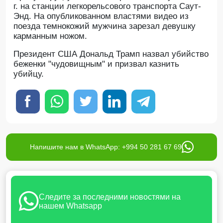
г. на станции легкорельсового транспорта Саут-
Энд. На опубликованном властями видео из
поезда темнокожий мужчина зарезал девушку
карманным ножом.
Президент США Дональд Трамп назвал убийство
беженки "чудовищным" и призвал казнить
убийцу.
Напишите нам в WhatsApp: +994 50 281 67 69
Следите за последними новостями на
нашем Whatsapp