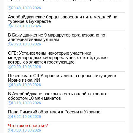
20:48, 10.08.2026
Азербайджанские борцы завоевали пять медалей на
турнире в Бухаресте
20:28, 10.08.2026
В Баку движение 9 маршрутов организовано по
альтернативным улицам
20:20, 10.08.2026
СГБ: Установлены некоторые участники
международных киберпреступных сетей, целью
которых являются госслужащие
20:00, 10.08.2026
Пезешкиан: США просчитались в оценке ситуации в
Иране из-за ИИ
18:48, 10.08.2026
В Азербайджане раскрыта сеть онлайн-ставок с
оборотом 10 млн манатов
18:18, 10.08.2026
Папа Римский обратился к России и Украине
18:02, 10.08.2026
Что такое счастье?
18:00, 10.08.2026