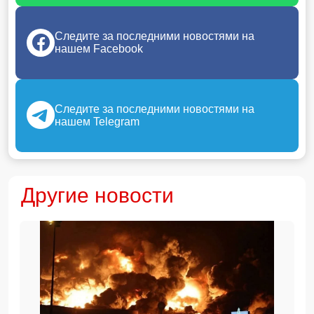
Следите за последними новостями на
нашем Facebook
Следите за последними новостями на
нашем Telegram
Другие новости