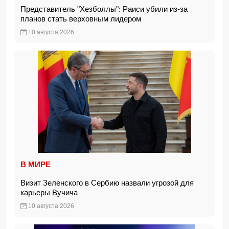
Представитель "Хезболлы": Раиси убили из-за
планов стать верховным лидером
10 августа 2026
В МИРЕ
Визит Зеленского в Сербию назвали угрозой для
карьеры Вучича
10 августа 2026