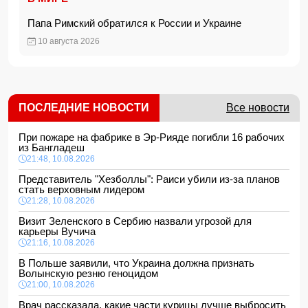
Папа Римский обратился к России и Украине
10 августа 2026
ПОСЛЕДНИЕ НОВОСТИ
Все новости
При пожаре на фабрике в Эр-Рияде погибли 16 рабочих
из Бангладеш
21:48, 10.08.2026
Представитель "Хезболлы": Раиси убили из-за планов
стать верховным лидером
21:28, 10.08.2026
Визит Зеленского в Сербию назвали угрозой для
карьеры Вучича
21:16, 10.08.2026
В Польше заявили, что Украина должна признать
Волынскую резню геноцидом
21:00, 10.08.2026
Врач рассказала, какие части курицы лучше выбросить