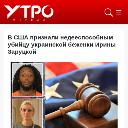
В США признали недееспособным
убийцу украинской беженки Ирины
Заруцкой