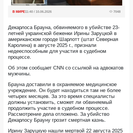
В МИРЕ
11:40 / 10.06.2026
7048
Декарлоса Брауна, обвиняемого в убийстве 23-
летней украинской беженки Ирины Заруцкой в
американском городе Шарлотт (штат Северная
Каролина) в августе 2025 г., признали
недееспособным для участия в судебном
процессе.
Oб этом сообщает CNN со ссылкой на адвокатов
мужчины.
Брауна доставили в охраняемое медицинское
учреждение. Он будет находиться там не более
четырех месяцев. За это время специалисты
должны установить, сможет ли обвиняемый
продолжить участие в судебном процессе.
Рассмотрение дела отложено. За убийство
Декарлосу Брауну грозит смертная казнь.
Ирину Заруцкую нашли мертвой 22 августа 2025