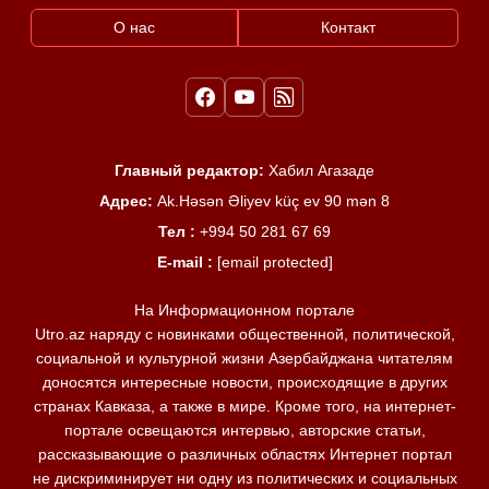
О нас
Контакт
Главный редактор:
Хабил Агазаде
Адрес:
Ak.Həsən Əliyev küç ev 90 mən 8
Тел :
+994 50 281 67 69
E-mail :
[email protected]
На Информационном портале
Utro.az наряду с новинками общественной, политической,
социальной и культурной жизни Азербайджана читателям
доносятся интересные новости, происходящие в других
странах Кавказа, а также в мире. Кроме того, на интернет-
портале освещаются интервью, авторские статьи,
рассказывающие о различных областях Интернет портал
не дискриминирует ни одну из политических и социальных