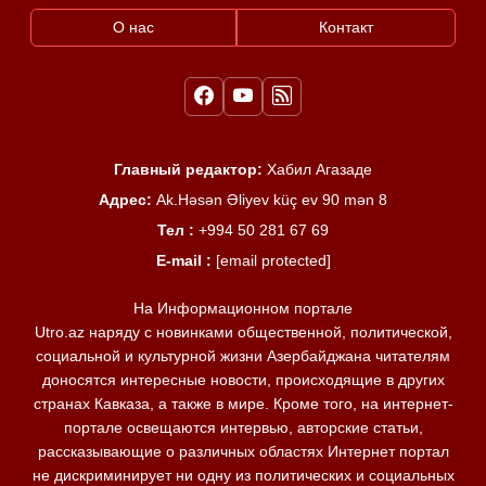
О нас
Контакт
Главный редактор:
Хабил Агазаде
Адрес:
Ak.Həsən Əliyev küç ev 90 mən 8
Тел :
+994 50 281 67 69
E-mail :
[email protected]
На Информационном портале
Utro.az наряду с новинками общественной, политической,
социальной и культурной жизни Азербайджана читателям
доносятся интересные новости, происходящие в других
странах Кавказа, а также в мире. Кроме того, на интернет-
портале освещаются интервью, авторские статьи,
рассказывающие о различных областях Интернет портал
не дискриминирует ни одну из политических и социальных