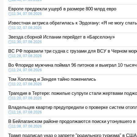
Европе предрекли ущерб в размере 800 млрд евро
11:34, 07.08.2026
Известная актриса обратилась к Эрдогану: «Я не могу спат
11:32, 07.08.2026
Звезда сборной Испании перейдет в «Барселону»
11:30, 07.08.2026
ВС РФ поразили три судна с грузами для ВСУ в Черном мо
11:28, 07.08.2026
Во Флориде мужчина поймал 96 питонов и выиграл 10 тыся
11:24, 07.08.2026
Том Холланд и Зендея тайно поженились
11:22, 07.08.2026
Трагедия в Тертере: пожилые супруги стали жертвами подж
11:20, 07.08.2026
Владельцев квартир предупредили о проверке систем ото
11:16, 07.08.2026
В Бейлаганском районе продолжаются поиски утонувшего 
11:08, 07.08.2026
Трамп подписал указ о запрете "родильного туризма" в СШ