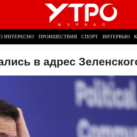
О ИНТЕРЕСНО
ПРОИШЕСТВИЯ
СПОРТ
ИНТЕРВЬЮ
зались в адрес Зеленско