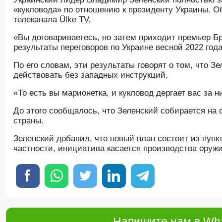
«кукловода» по отношению к президенту Украины. О
телеканала Ülke TV.
«Вы договариваетесь, но затем приходит премьер Б
результаты переговоров по Украине весной 2022 года
По его словам, эти результаты говорят о том, что 
действовать без западных инструкций.
«То есть вы марионетка, и кукловод дергает вас за н
До этого сообщалось, что Зеленский собирается на
страны.
Зеленский добавил, что новый план состоит из пунк
частности, инициатива касается производства оружи
Напишите нам в Wha