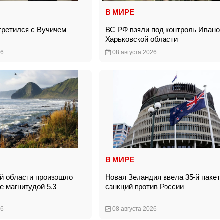
В МИРЕ
третился с Вучичем
ВС РФ взяли под контроль Ивано
Харьковской области
26
08 августа 2026
В МИРЕ
й области произошло
Новая Зеландия ввела 35-й пакет
е магнитудой 5.3
санкций против России
26
08 августа 2026