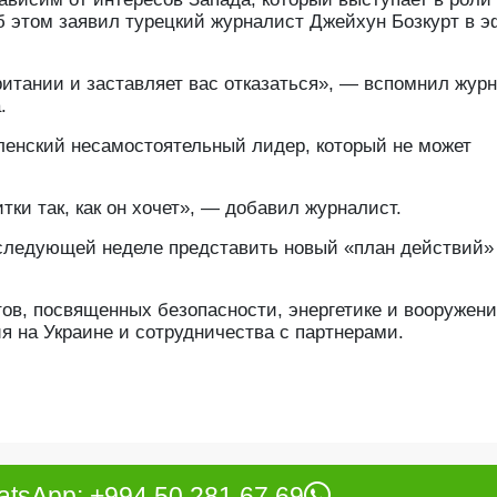
б этом заявил турецкий журналист Джейхун Бозкурт в 
ритании и заставляет вас отказаться», — вспомнил жур
.
Зеленский несамостоятельный лидер, который не может
итки так, как он хочет», — добавил журналист.
 следующей неделе представить новый «план действий»
тов, посвященных безопасности, энергетике и вооружени
я на Украине и сотрудничества с партнерами.
tsApp: +994 50 281 67 69