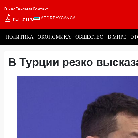
О нас
Реклама
Контакт
AZƏRBAYCANCA
PDF УТРО
ПОЛИТИКА
ЭКОНОМИКА
ОБЩЕСТВО
В МИРЕ
ЭТ
В Турции резко выска