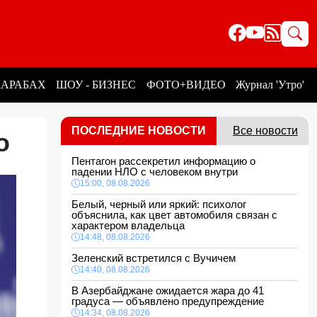
КАРАБАХ
ШОУ - БИЗНЕС
ФОТО+ВИДЕО
Журнал 'Утро'
ПОСЛЕДНИЕ НОВОСТИ
Все новости
го
Пентагон рассекретил информацию о
падении НЛО с человеком внутри
15:00, 08.08.2026
Белый, черный или яркий: психолог
объяснила, как цвет автомобиля связан с
характером владельца
14:48, 08.08.2026
Зеленский встретился с Вучичем
14:40, 08.08.2026
В Азербайджане ожидается жара до 41
градуса — объявлено предупреждение
14:34, 08.08.2026