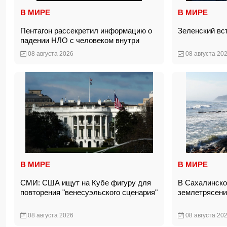
В МИРЕ
В МИРЕ
Пентагон рассекретил информацию о
Зеленский вс
падении НЛО с человеком внутри
08 августа 2026
08 августа 20
В МИРЕ
В МИРЕ
СМИ: США ищут на Кубе фигуру для
В Сахалинско
повторения "венесуэльского сценария"
землетрясени
08 августа 2026
08 августа 20