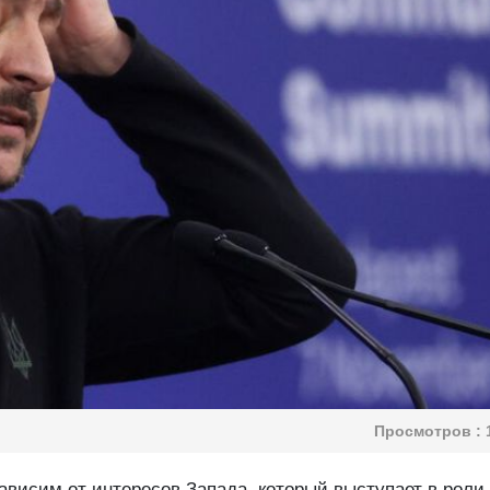
Просмотров :
висим от интересов Запада, который выступает в роли