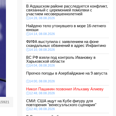
В Агдашском районе расследуется конфликт,
связанный с церемонией помолвки с
участием несовершеннолетней
14:28, 08.08.2026
Найдено тело утонувшего в море 16-летнего
юноши
14:14, 08.08.2026
ФИФА выступила с заявлением на фоне
скандальных обвинений в адрес Инфантино
14:10, 08.08.2026
ВС РФ взяли под контроль Ивановку в
Харьковской области
14:04, 08.08.2026
Прогноз погоды в Азербайджане на 9 августа
14:00, 08.08.2026
Никол Пашинян позвонил Ильхаму Алиеву
12:48, 08.08.2026
СМИ: США ищут на Кубе фигуру для
15921
повторения "венесуэльского сценария"
12:40, 08.08.2026