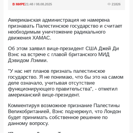
В МИРЕ
21:48 / 08.08.2025
21826
Американская администрация не намерена
признавать Палестинское государство и считает
необходимым уничтожение радикального
движения ХАМАС.
Об этом заявил вице-президент США Джей Ди
Вэнс на встрече с главой британского МИД
Дэвидом Лэмми.
"У нас нет планов признать палестинское
государство. Я не понимаю, что бы это на самом
деле означало, учитывая отсутствие
функционирующего правительства", - отметил
американский вице-президент.
Комментируя возможное признание Палестины
Великобританией, Вэнс подчеркнул, что Лондон
будет принимать собственное решение по
данному вопросу.