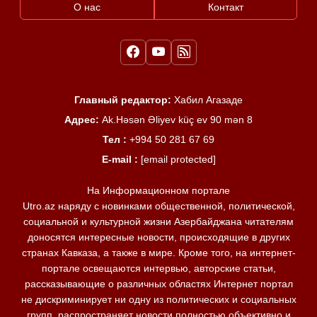
О нас
Контакт
Главный редактор:
Хабил Агазаде
Адрес:
Ak.Həsən Əliyev küç ev 90 mən 8
Тел :
+994 50 281 67 69
E-mail :
[email protected]
На Информационном портале
Utro.az наряду с новинками общественной, политической,
социальной и культурной жизни Азербайджана читателям
доносятся интересные новости, происходящие в других
странах Кавказа, а также в мире. Кроме того, на интернет-
портале освещаются интервью, авторские статьи,
рассказывающие о различных областях Интернет портал
не дискриминирует ни одну из политических и социальных
групп, распространяет новости полностью объективно и