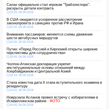
Салах официально стал игроком "Трабзонспора":
раскрыты детали контракта
20:28, 06.08.2026
В США ожидается ускоренное рассмотрение
законопроекта о санкциях против РФ и Ирана
20:20, 06.08.2026
Вниманию пассажиров: меняются схемы движения
шести автобусных маршрутов
20:00, 06.08.2026
Путин: «Перед Россией и Киргизией открыты широкие
перспективы для сотрудничества»
18:48, 06.08.2026
Чолпон-Атинская декларация укрепит
институциональные основы отношений между
Азербайджаном и Центральной Азией
18:18, 06.08.2026
Стала известна дата II этапа вступительного экзамена в
резидентуру
18:02, 06.08.2026
Новрузали Асланов провел встречу с избирателями в
Исмаиллинском районе
- ФОТО
18:00, 06.08.2026