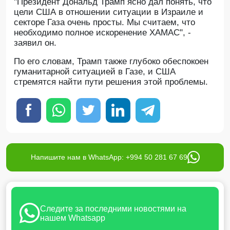
"Президент Дональд Трамп ясно дал понять, что
цели США в отношении ситуации в Израиле и
секторе Газа очень просты. Мы считаем, что
необходимо полное искоренение ХАМАС", -
заявил он.
По его словам, Трамп также глубоко обеспокоен
гуманитарной ситуацией в Газе, и США
стремятся найти пути решения этой проблемы.
Напишите нам в WhatsApp: +994 50 281 67 69
Следите за последними новостями на
нашем Whatsapp