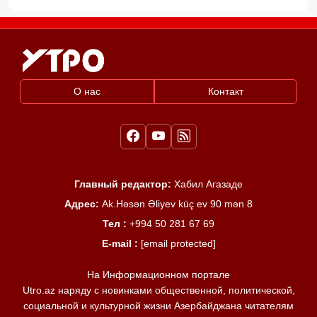
О нас
Контакт
Главный редактор:
Хабил Агазаде
Адрес:
Ak.Həsən Əliyev küç ev 90 mən 8
Тел :
+994 50 281 67 69
E-mail :
[email protected]
На Информационном портале
Utro.az наряду с новинками общественной, политической,
социальной и культурной жизни Азербайджана читателям