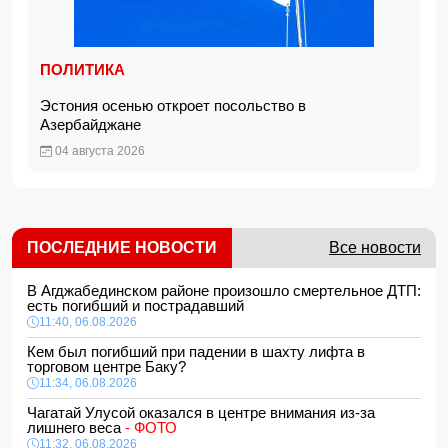
ПОЛИТИКА
Эстония осенью откроет посольство в
Азербайджане
04 августа 2026
ПОСЛЕДНИЕ НОВОСТИ
Все новости
В Агджабединском районе произошло смертельное ДТП:
есть погибший и пострадавший
11:40, 06.08.2026
Кем был погибший при падении в шахту лифта в
торговом центре Баку?
11:34, 06.08.2026
Чагатай Улусой оказался в центре внимания из-за
лишнего веса
- ФОТО
11:32, 06.08.2026