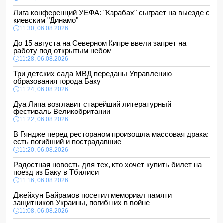
Лига конференций УЕФА: "Карабах" сыграет на выезде с
киевским "Динамо"
11:30, 06.08.2026
До 15 августа на Северном Кипре ввели запрет на
работу под открытым небом
11:28, 06.08.2026
Три детских сада МВД переданы Управлению
образования города Баку
11:24, 06.08.2026
Дуа Липа возглавит старейший литературный
фестиваль Великобритании
11:22, 06.08.2026
В Гяндже перед рестораном произошла массовая драка:
есть погибший и пострадавшие
11:20, 06.08.2026
Радостная новость для тех, кто хочет купить билет на
поезд из Баку в Тбилиси
11:16, 06.08.2026
Джейхун Байрамов посетил мемориал памяти
защитников Украины, погибших в войне
11:08, 06.08.2026