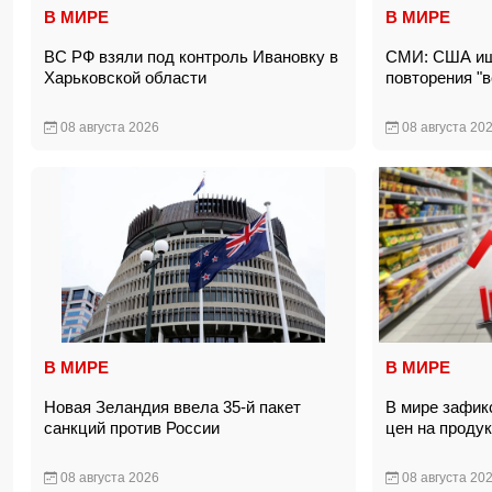
В МИРЕ
В МИРЕ
ВС РФ взяли под контроль Ивановку в
СМИ: США ищу
Харьковской области
повторения "
08 августа 2026
08 августа 20
В МИРЕ
В МИРЕ
Новая Зеландия ввела 35-й пакет
В мире зафик
санкций против России
цен на прод
08 августа 2026
08 августа 20