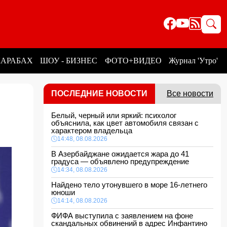
КАРАБАХ
ШОУ - БИЗНЕС
ФОТО+ВИДЕО
Журнал 'Утро'
ПОСЛЕДНИЕ НОВОСТИ
Все новости
Белый, черный или яркий: психолог
объяснила, как цвет автомобиля связан с
характером владельца
14:48, 08.08.2026
В Азербайджане ожидается жара до 41
градуса — объявлено предупреждение
14:34, 08.08.2026
Найдено тело утонувшего в море 16-летнего
юноши
14:14, 08.08.2026
ФИФА выступила с заявлением на фоне
скандальных обвинений в адрес Инфантино