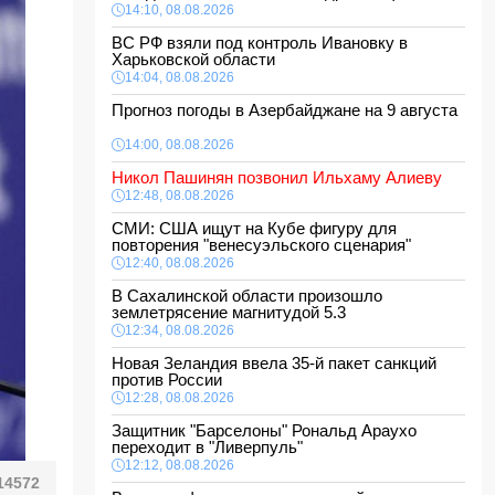
14:10, 08.08.2026
ВС РФ взяли под контроль Ивановку в
Харьковской области
14:04, 08.08.2026
Прогноз погоды в Азербайджане на 9 августа
14:00, 08.08.2026
Никол Пашинян позвонил Ильхаму Алиеву
12:48, 08.08.2026
СМИ: США ищут на Кубе фигуру для
повторения "венесуэльского сценария"
12:40, 08.08.2026
В Сахалинской области произошло
землетрясение магнитудой 5.3
12:34, 08.08.2026
Новая Зеландия ввела 35-й пакет санкций
против России
12:28, 08.08.2026
Защитник "Барселоны" Рональд Араухо
переходит в "Ливерпуль"
12:12, 08.08.2026
14572