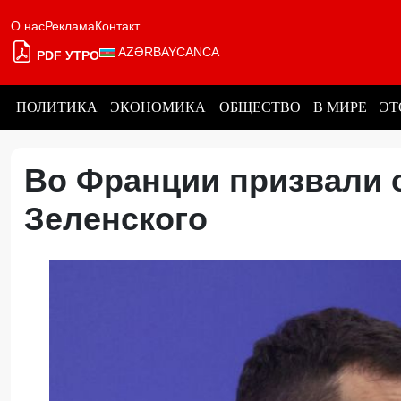
О нас
Реклама
Контакт
AZƏRBAYCANCA
PDF УТРО
ПОЛИТИКА
ЭКОНОМИКА
ОБЩЕСТВО
В МИРЕ
ЭТ
Во Франции призвали 
Зеленского