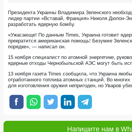
Президента Украины Владимира Зеленского необходи
лидер партии «Вставай, Франция» Николя Дюпон-Энь
разработать ядерную бомбу.
«Ужасающе! По данным Times, Украина готовит ядер
прекратится американская помощь! Безумие Зеленско
порядке», — написал он.
15 ноября специалист по атомной энергетике, руко
ядерные отходы Чернобыльской АЭС могут быть исп
13 ноября газета Times сообщила, что Украина яко
отработанного топлива атомных станций. Во многих
для изготовления оружия непригоден, но Уваров убеж
Напишите нам в Wha