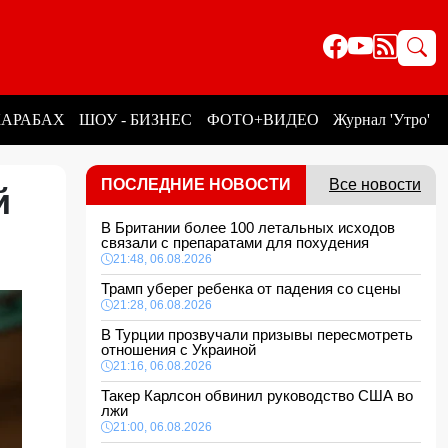
КАРАБАХ
ШОУ - БИЗНЕС
ФОТО+ВИДЕО
Журнал 'Утро'
ПОСЛЕДНИЕ НОВОСТИ
Все новости
й
В Британии более 100 летальных исходов
связали с препаратами для похудения
21:48, 06.08.2026
Трамп уберег ребенка от падения со сцены
21:28, 06.08.2026
В Турции прозвучали призывы пересмотреть
отношения с Украиной
21:16, 06.08.2026
Такер Карлсон обвинил руководство США во
лжи
21:00, 06.08.2026