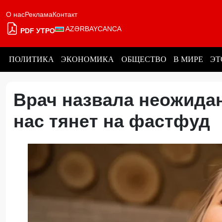
О нас
Реклама
Контакт
AZƏRBAYCANCA
PDF УТРО
ПОЛИТИКА
ЭКОНОМИКА
ОБЩЕСТВО
В МИРЕ
ЭТ
Врач назвала неожидан
нас тянет на фастфуд