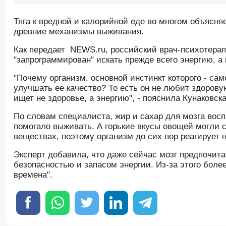
Тяга к вредной и калорийной еде во многом объясняе
древние механизмы выживания.
Как передает NEWS.ru, российский врач-психотерапе
"запрограммирован" искать прежде всего энергию, а 
"Почему организм, основной инстинкт которого - сам
улучшать ее качество? То есть он не любит здорову
ищет не здоровье, а энергию", - пояснила Кунаковска
По словам специалиста, жир и сахар для мозга восп
помогало выживать. А горькие вкусы овощей могли 
веществах, поэтому организм до сих пор реагирует 
Эксперт добавила, что даже сейчас мозг предпочита
безопасностью и запасом энергии. Из-за этого боле
времена".