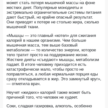
может стать потеря мышечной массы на фоне
жестких диет. Популярные монодиеты и
экстремально ограничительные системы питания
дают быстрый, но крайне опасный результат.
Они приводят к потере не столько жира, сколько
мышечной ткани.
«Мышцы — это главный «котел» для сжигания
калорий в нашем организме. Чем больше
мышечная масса, тем выше базовый
метаболизм — то количество энергии, которое
тело тратит просто на поддержание жизни.
Жесткие диеты «съедают» мышцы, метаболизм
падает. В итоге человеку приходится есть
катастрофически мало, чтобы просто не
поправляться, а любая нормальная порция еды
сразу откладывается в жир. Это замкнутый круг»,
— отметила врач.
Неучет «жидких» калорий также может быть
причиной того, что человек не худеет.
Соки, сладкая газировка, алкоголь, особенно