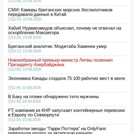
12:48, 10.08.2026
СМИ: Камеры британских морских беспилотников
передавали данные в Китай
12:34, 10.08.2026
Хабиб Нурмагомедов объяснил, почему не отвечал на
оскорбления Макгрегора
12:28, 10.08.2026
Британский аналитик: Моджтаба Хаменеи умер
12:12, 10.08.2026
Новоизбранный премьер-министр Литвы позвонил
Президенту Азербайджана
12:00, 10.08.2026
Экономика Канады создала 75 100 рабочих мест в июле
11:48, 10.08.2026
В Баку на пляже обнаружено тело мужчины
11:40, 10.08.2026
FT: компания из КНР запускает контейнерные перевозки
в Европу по Севморпути
11:34, 10.08.2026
Заработки звезды "Гарри Поттера" на OnlyFans
превзошли оплату за актерскую карьеру