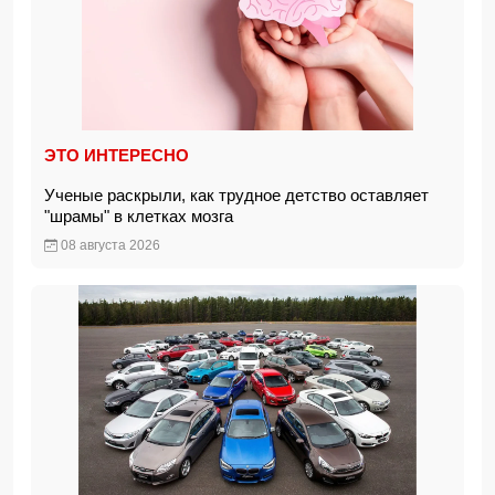
ЭТО ИНТЕРЕСНО
Ученые раскрыли, как трудное детство оставляет
"шрамы" в клетках мозга
08 августа 2026