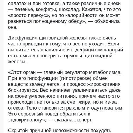
салатах и при готовке, а также различные снеки
— печенье, конфеты, шоколад. Кажется, что это
«просто перекус», но по калорийности он может
равняться полноценному обеду», — объяснила
она.
Дисфункция щитовидной железы также очень
часто приводит к тому, что вес не уходит. Если
вы питаетесь правильно и с дефицитом калорий,
есть смысл проверить гормоны щитовидной
железы.
«Этот орган — главный регулятор метаболизма.
При его гипофункции (гипотиреозе) обмен
веществ замедляется, и процесс жиросжигания
блокируется. Вес начинает увеличиваться даже
на фоне умеренного питания, причем часто это
происходит не только за счет жира, но и из-за
отеков. Тело становится рыхлым и одутловатым.
Это серьезный повод обратиться к
эндокринологу», — сказала эксперт.
Скрытой причиной невозможности похудеть