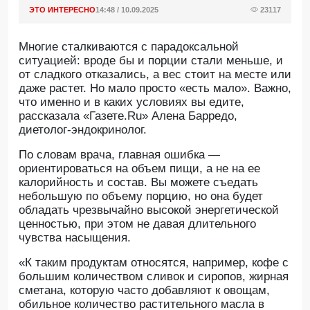
ЭТО ИНТЕРЕСНО
14:48 / 10.09.2025
23117
Многие сталкиваются с парадоксальной
ситуацией: вроде бы и порции стали меньше, и
от сладкого отказались, а вес стоит на месте или
даже растет. Но мало просто «есть мало». Важно,
что именно и в каких условиях вы едите,
рассказала «Газете.Ru» Алена Барредо,
диетолог-эндокринолог.
По словам врача, главная ошибка —
ориентироваться на объем пищи, а не на ее
калорийность и состав. Вы можете съедать
небольшую по объему порцию, но она будет
обладать чрезвычайно высокой энергетической
ценностью, при этом не давая длительного
чувства насыщения.
«К таким продуктам относятся, например, кофе с
большим количеством сливок и сиропов, жирная
сметана, которую часто добавляют к овощам,
обильное количество растительного масла в