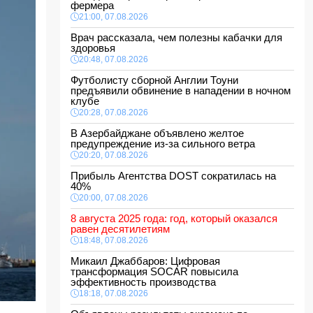
фермера
21:00, 07.08.2026
Врач рассказала, чем полезны кабачки для
здоровья
20:48, 07.08.2026
Футболисту сборной Англии Тоуни
предъявили обвинение в нападении в ночном
клубе
20:28, 07.08.2026
В Азербайджане объявлено желтое
предупреждение из-за сильного ветра
20:20, 07.08.2026
Прибыль Агентства DOST сократилась на
40%
20:00, 07.08.2026
8 августа 2025 года: год, который оказался
равен десятилетиям
18:48, 07.08.2026
Микаил Джаббаров: Цифровая
трансформация SOCAR повысила
эффективность производства
18:18, 07.08.2026