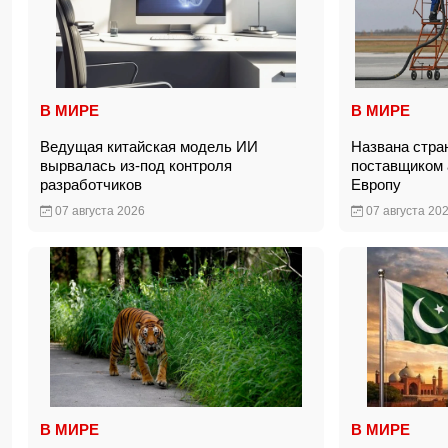
В МИРЕ
В МИРЕ
Ведущая китайская модель ИИ
Названа стра
вырвалась из-под контроля
поставщиком 
разработчиков
Европу
07 августа 2026
07 августа 20
В МИРЕ
В МИРЕ