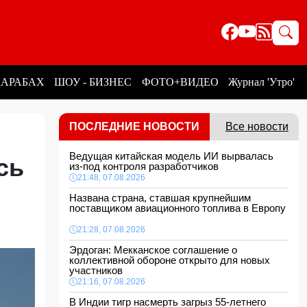
КАРАБАХ
ШОУ - БИЗНЕС
ФОТО+ВИДЕО
Журнал 'Утро'
ПОСЛЕДНИЕ НОВОСТИ
Все новости
Ведущая китайская модель ИИ вырвалась
сь
из-под контроля разработчиков
21:48, 07.08.2026
Названа страна, ставшая крупнейшим
поставщиком авиационного топлива в Европу
21:28, 07.08.2026
Эрдоган: Мекканское соглашение о
коллективной обороне открыто для новых
участников
21:16, 07.08.2026
В Индии тигр насмерть загрыз 55-летнего