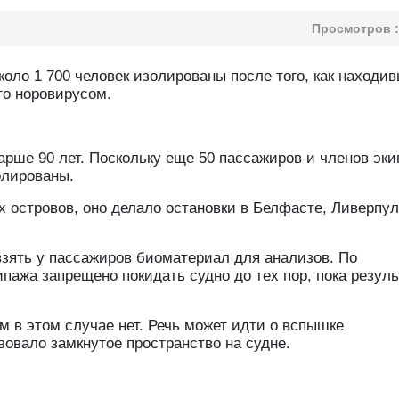
Просмотров :
оло 1 700 человек изолированы после того, как находи
го норовирусом.
рше 90 лет. Поскольку еще 50 пассажиров и членов эк
олированы.
 островов, оно делало остановки в Белфасте, Ливерпул
взять у пассажиров биоматериал для анализов. По
ажа запрещено покидать судно до тех пор, пока резул
ом в этом случае нет. Речь может идти о вспышке
вовало замкнутое пространство на судне.