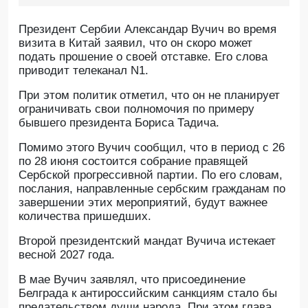
Президент Сербии Александар Вучич во время
визита в Китай заявил, что он скоро может
подать прошение о своей отставке. Его слова
приводит телеканал N1.
При этом политик отметил, что он не планирует
ограничивать свои полномочия по примеру
бывшего президента Бориса Тадича.
Помимо этого Вучич сообщил, что в период с 26
по 28 июня состоится собрание правящей
Сербской прогрессивной партии. По его словам,
послания, направленные сербским гражданам по
завершении этих мероприятий, будут важнее
количества пришедших.
Второй президентский мандат Вучича истекает
весной 2027 года.
В мае Вучич заявлял, что присоединение
Белграда к антироссийским санкциям стало бы
предательством души народа. При этом глава