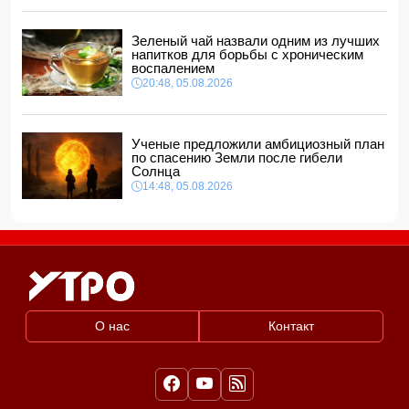
Глава МИД Украины выразил соболезнования в связи с
гибелью граждан Азербайджана в Азовском и Чёрном
Зеленый чай назвали одним из лучших
морях
напитков для борьбы с хроническим
12:40, 06.08.2026
воспалением
20:48, 05.08.2026
Ученые предложили амбициозный план
по спасению Земли после гибели
Солнца
14:48, 05.08.2026
О нас
Контакт