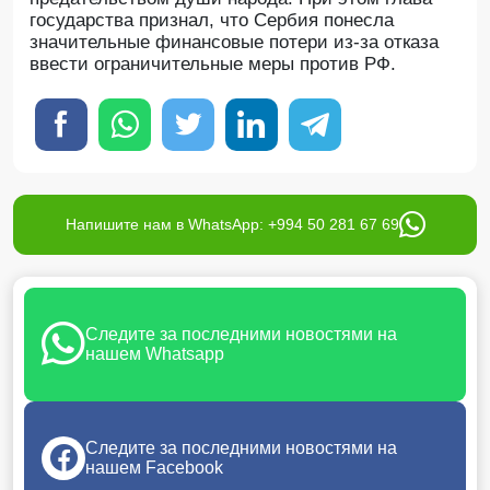
государства признал, что Сербия понесла
значительные финансовые потери из-за отказа
ввести ограничительные меры против РФ.
Напишите нам в WhatsApp: +994 50 281 67 69
Следите за последними новостями на
нашем Whatsapp
Следите за последними новостями на
нашем Facebook