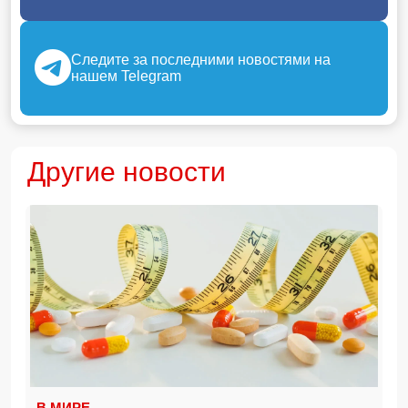
Следите за последними новостями на
нашем Telegram
Другие новости
В МИРЕ