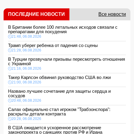
ПОСЛЕДНИЕ НОВОСТИ
Все новости
В Британии более 100 летальных исходов связали с
препаратами для похудения
21:48, 06.08.2026
Трамп уберег ребенка от падения со сцены
21:28, 06.08.2026
В Турции прозвучали призывы пересмотреть отношения
с Украиной
21:16, 06.08.2026
Такер Карлсон обвинил руководство США во лжи
21:00, 06.08.2026
Названо лучшее сочетание для защиты сердца и
сосудов
20:48, 06.08.2026
Салах официально стал игроком "Трабзонспора":
раскрыты детали контракта
20:28, 06.08.2026
В США ожидается ускоренное рассмотрение
законопроекта о санкциях против РФ и Ирана