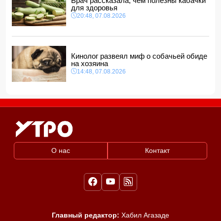
Врач рассказала, чем полезны кабачки
для здоровья
20:48, 07.08.2026
Кинолог развеял миф о собачьей обиде
на хозяина
14:48, 07.08.2026
О нас
Контакт
Главный редактор:
Хабил Агазаде