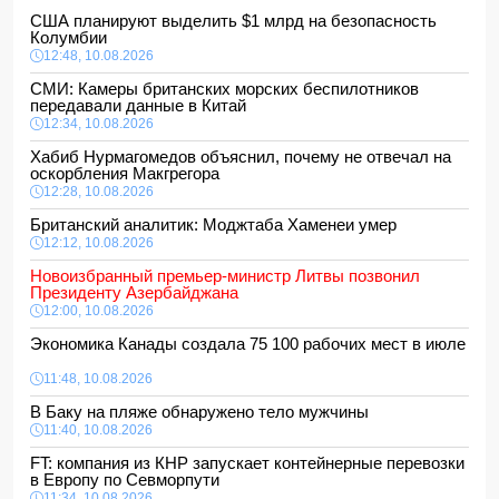
США планируют выделить $1 млрд на безопасность
Колумбии
12:48, 10.08.2026
СМИ: Камеры британских морских беспилотников
передавали данные в Китай
12:34, 10.08.2026
Хабиб Нурмагомедов объяснил, почему не отвечал на
оскорбления Макгрегора
12:28, 10.08.2026
Британский аналитик: Моджтаба Хаменеи умер
12:12, 10.08.2026
Новоизбранный премьер-министр Литвы позвонил
Президенту Азербайджана
12:00, 10.08.2026
Экономика Канады создала 75 100 рабочих мест в июле
11:48, 10.08.2026
В Баку на пляже обнаружено тело мужчины
11:40, 10.08.2026
FT: компания из КНР запускает контейнерные перевозки
в Европу по Севморпути
11:34, 10.08.2026