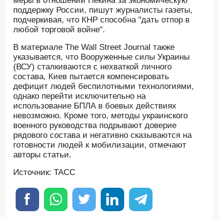
меры в отношении Пекина за экономическую
поддержку России, пишут журналисты газеты,
подчеркивая, что КНР способна "дать отпор в
любой торговой войне".
В материале The Wall Street Journal также
указывается, что Вооруженные силы Украины
(ВСУ) сталкиваются с нехваткой личного
состава, Киев пытается компенсировать
дефицит людей беспилотными технологиями,
однако перейти исключительно на
использование БПЛА в боевых действиях
невозможно. Кроме того, методы украинского
военного руководства подрывают доверие
рядового состава и негативно сказываются на
готовности людей к мобилизации, отмечают
авторы статьи.
Источник: ТАСС