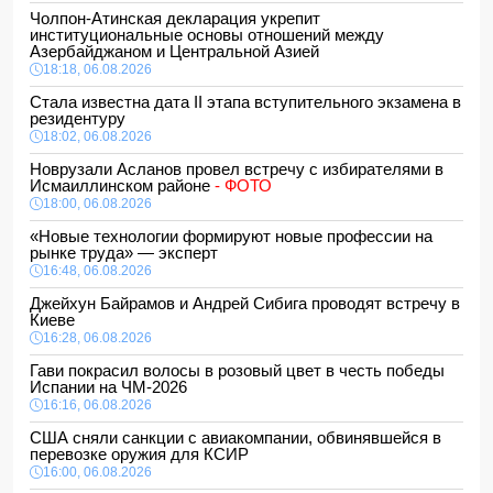
Чолпон-Атинская декларация укрепит
институциональные основы отношений между
Азербайджаном и Центральной Азией
18:18, 06.08.2026
Стала известна дата II этапа вступительного экзамена в
резидентуру
18:02, 06.08.2026
Новрузали Асланов провел встречу с избирателями в
Исмаиллинском районе
- ФОТО
18:00, 06.08.2026
«Новые технологии формируют новые профессии на
рынке труда» — эксперт
16:48, 06.08.2026
Джейхун Байрамов и Андрей Сибига проводят встречу в
Киеве
16:28, 06.08.2026
Гави покрасил волосы в розовый цвет в честь победы
Испании на ЧМ-2026
16:16, 06.08.2026
США сняли санкции с авиакомпании, обвинявшейся в
перевозке оружия для КСИР
16:00, 06.08.2026