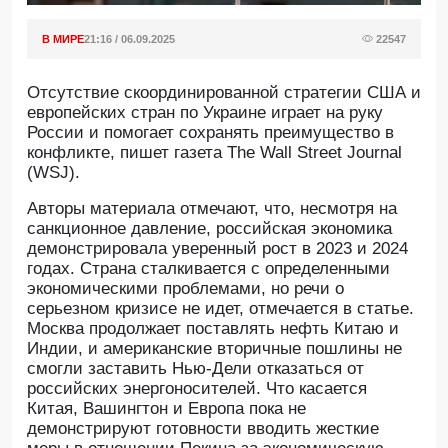
В МИРЕ
21:16 / 06.09.2025
22547
Отсутствие скоординированной стратегии США и
европейских стран по Украине играет на руку
России и помогает сохранять преимущество в
конфликте, пишет газета The Wall Street Journal
(WSJ).
Авторы материала отмечают, что, несмотря на
санкционное давление, российская экономика
демонстрировала уверенный рост в 2023 и 2024
годах. Страна сталкивается с определенными
экономическими проблемами, но речи о
серьезном кризисе не идет, отмечается в статье.
Москва продолжает поставлять нефть Китаю и
Индии, и американские вторичные пошлины не
смогли заставить Нью-Дели отказаться от
российских энергоносителей. Что касается
Китая, Вашингтон и Европа пока не
демонстрируют готовности вводить жесткие