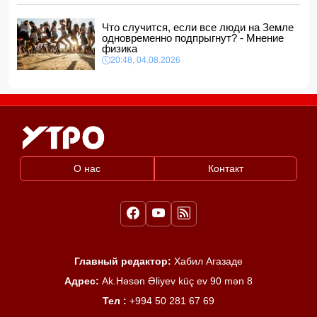
Что случится, если все люди на Земле
одновременно подпрыгнут? - Мнение
физика
20:48, 04.08.2026
О нас
Контакт
Главный редактор:
Хабил Агазаде
Адрес:
Ak.Həsən Əliyev küç ev 90 mən 8
Тел :
+994 50 281 67 69