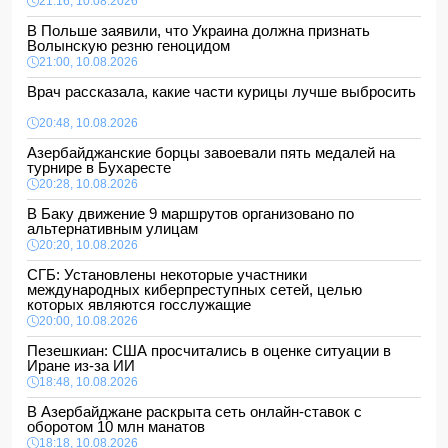
21:16, 10.08.2026
В Польше заявили, что Украина должна признать
Волынскую резню геноцидом
21:00, 10.08.2026
Врач рассказала, какие части курицы лучше выбросить
20:48, 10.08.2026
Азербайджанские борцы завоевали пять медалей на
турнире в Бухаресте
20:28, 10.08.2026
В Баку движение 9 маршрутов организовано по
альтернативным улицам
20:20, 10.08.2026
СГБ: Установлены некоторые участники
международных киберпреступных сетей, целью
которых являются госслужащие
20:00, 10.08.2026
Пезешкиан: США просчитались в оценке ситуации в
Иране из-за ИИ
18:48, 10.08.2026
В Азербайджане раскрыта сеть онлайн-ставок с
оборотом 10 млн манатов
18:18, 10.08.2026