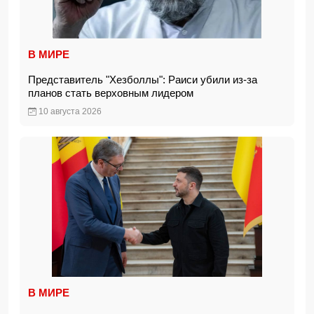
В МИРЕ
Представитель "Хезболлы": Раиси убили из-за
планов стать верховным лидером
10 августа 2026
В МИРЕ