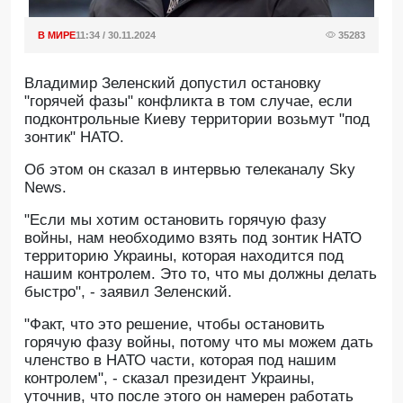
В МИРЕ
11:34 / 30.11.2024
35283
Владимир Зеленский допустил остановку
"горячей фазы" конфликта в том случае, если
подконтрольные Киеву территории возьмут "под
зонтик" НАТО.
Об этом он сказал в интервью телеканалу Sky
News.
"Если мы хотим остановить горячую фазу
войны, нам необходимо взять под зонтик НАТО
территорию Украины, которая находится под
нашим контролем. Это то, что мы должны делать
быстро", - заявил Зеленский.
"Факт, что это решение, чтобы остановить
горячую фазу войны, потому что мы можем дать
членство в НАТО части, которая под нашим
контролем", - сказал президент Украины,
уточнив, что после этого он намерен работать