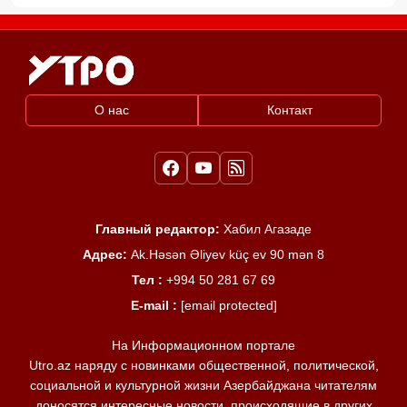
О нас
Контакт
Главный редактор:
Хабил Агазаде
Адрес:
Ak.Həsən Əliyev küç ev 90 mən 8
Тел :
+994 50 281 67 69
E-mail :
[email protected]
На Информационном портале
Utro.az наряду с новинками общественной, политической,
социальной и культурной жизни Азербайджана читателям
доносятся интересные новости, происходящие в других