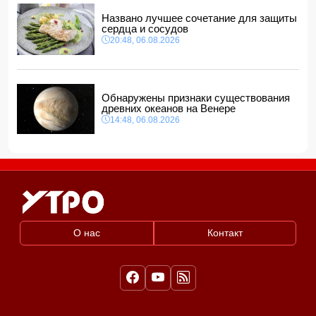
Названо лучшее сочетание для защиты
сердца и сосудов
20:48, 06.08.2026
Обнаружены признаки существования
древних океанов на Венере
14:48, 06.08.2026
О нас
Контакт