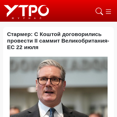
Стармер: С Коштой договорились
провести II саммит Великобритания-
ЕС 22 июля