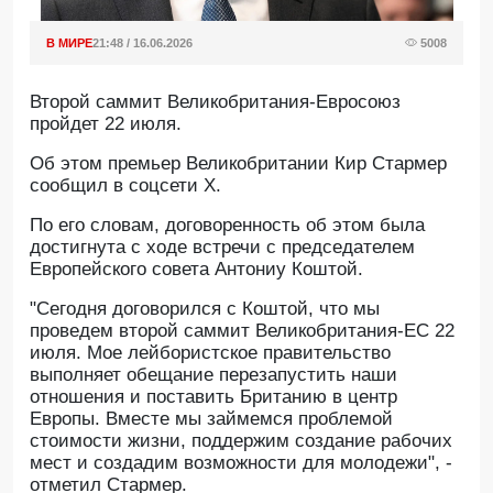
В МИРЕ
21:48 / 16.06.2026
5008
Второй саммит Великобритания-Евросоюз
пройдет 22 июля.
Об этом премьер Великобритании Кир Стармер
сообщил в соцсети Х.
По его словам, договоренность об этом была
достигнута с ходе встречи с председателем
Европейского совета Антониу Коштой.
"Сегодня договорился с Коштой, что мы
проведем второй саммит Великобритания-ЕС 22
июля. Мое лейбористское правительство
выполняет обещание перезапустить наши
отношения и поставить Британию в центр
Европы. Вместе мы займемся проблемой
стоимости жизни, поддержим создание рабочих
мест и создадим возможности для молодежи", -
отметил Стармер.