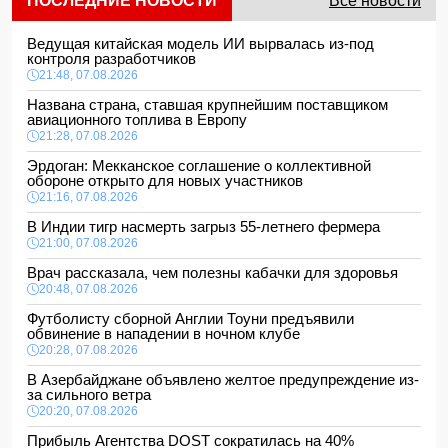
ПОСЛЕДНИЕ НОВОСТИ
Все новости
Ведущая китайская модель ИИ вырвалась из-под
контроля разработчиков
21:48, 07.08.2026
Названа страна, ставшая крупнейшим поставщиком
авиационного топлива в Европу
21:28, 07.08.2026
Эрдоган: Мекканское соглашение о коллективной
обороне открыто для новых участников
21:16, 07.08.2026
В Индии тигр насмерть загрыз 55-летнего фермера
21:00, 07.08.2026
Врач рассказала, чем полезны кабачки для здоровья
20:48, 07.08.2026
Футболисту сборной Англии Тоуни предъявили
обвинение в нападении в ночном клубе
20:28, 07.08.2026
В Азербайджане объявлено желтое предупреждение из-
за сильного ветра
20:20, 07.08.2026
Прибыль Агентства DOST сократилась на 40%