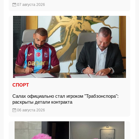
07 августа 2026
СПОРТ
Салах официально стал игроком "Трабзонспора":
раскрыты детали контракта
06 августа 2026