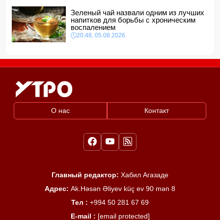
Зеленый чай назвали одним из лучших
напитков для борьбы с хроническим
воспалением
20:48, 05.08.2026
О нас
Контакт
Главный редактор:
Хабил Агазаде
Адрес:
Ak.Həsən Əliyev küç ev 90 mən 8
Тел :
+994 50 281 67 69
E-mail :
[email protected]