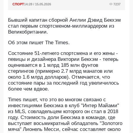
СПОРТ
14:28 / 15.05.2026
7237
Бывший капитан сборной Англии Дэвид Бекхэм
стал первым спортсменом-миллиардером из
Великобритании.
Oб этом пишет The Times.
Состояние 51-летнего спортсмена и его жены -
певицы и дизайнера Виктории Бекхэм - теперь
оценивается в 1 млрд 185 млн фунтов
стерлингов (примерно 2.7 млрд манатов или
около 1.6 млрд долларов). Отмечается, что
состояние пары за последний год увеличилось
более чем вдвое.
Times пишет, что это во многом связано с
инвестициями Бекхэма в клуб "Интер Майами"
из MLS, совладельцем которого он стал в 2018
году. Стоимость доли Бекхэма в команде, где
выступает восьмикратный обладатель "Золотого
мяча" Лионель Месси, сейчас составляет около