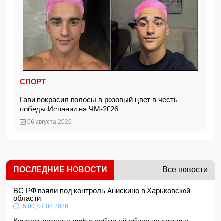
СПОРТ
Гави покрасил волосы в розовый цвет в честь
победы Испании на ЧМ-2026
06 августа 2026
ПОСЛЕДНИЕ НОВОСТИ
Все новости
ВС РФ взяли под контроль Анискино в Харьковской
области
15:00, 07.08.2026
Кинолог развеял миф о собачьей обиде на хозяина