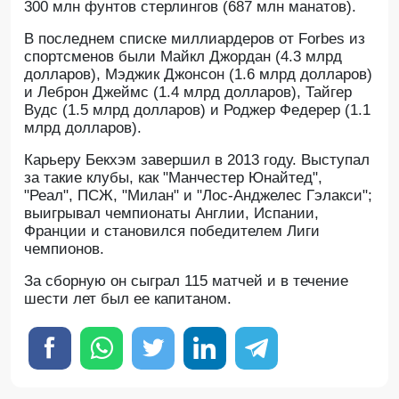
300 млн фунтов стерлингов (687 млн манатов).
В последнем списке миллиардеров от Forbes из
спортсменов были Майкл Джордан (4.3 млрд
долларов), Мэджик Джонсон (1.6 млрд долларов)
и Леброн Джеймс (1.4 млрд долларов), Тайгер
Вудс (1.5 млрд долларов) и Роджер Федерер (1.1
млрд долларов).
Карьеру Бекхэм завершил в 2013 году. Выступал
за такие клубы, как "Манчестер Юнайтед",
"Реал", ПСЖ, "Милан" и "Лос-Анджелес Гэлакси";
выигрывал чемпионаты Англии, Испании,
Франции и становился победителем Лиги
чемпионов.
За сборную он сыграл 115 матчей и в течение
шести лет был ее капитаном.