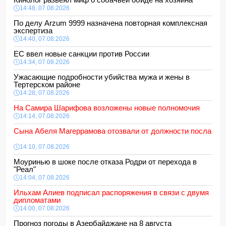
14:48, 07.08.2026
По делу Arzum 9999 назначена повторная комплексная
экспертиза
14:40, 07.08.2026
ЕС ввел новые санкции против России
14:34, 07.08.2026
Ужасающие подробности убийства мужа и жены в
Тертерском районе
14:28, 07.08.2026
На Самира Шарифова возложены новые полномочия
14:14, 07.08.2026
Сына Абеля Магеррамова отозвали от должности посла
14:10, 07.08.2026
Моуринью в шоке после отказа Родри от перехода в
"Реал"
14:04, 07.08.2026
Ильхам Алиев подписал распоряжения в связи с двумя
дипломатами
14:00, 07.08.2026
Прогноз погоды в Азербайджане на 8 августа