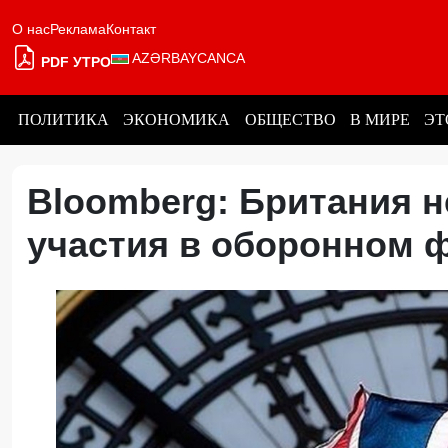
О нас
Реклама
Контакт
AZƏRBAYCANCA
PDF УТРО
ПОЛИТИКА
ЭКОНОМИКА
ОБЩЕСТВО
В МИРЕ
ЭТ
Bloomberg: Британия н
участия в оборонном