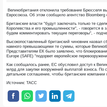
Великобритания отклонила требование Брюсселя вы
Евросоюза. Об этом сообщило агентство Bloomberg 
Британские власти "будут заключать только те сдел
Королевства и его промышленности", - говорится в з
будем комментировать текущие переговоры", - подче
Высокопоставленный британский чиновник назвал 
намного превышающими те суммы, которые Великобр
Представителям ЕК было заявлено, что блокирование 
Europe (SAFE) "подорвет европейское перевооружени
Как сообщалось ранее, ЕС обусловил доступ к Вел
млрд для закупки вооружений выплатой взноса. По 
детальное соглашение, чтобы британские компании
Источник: ТАСС