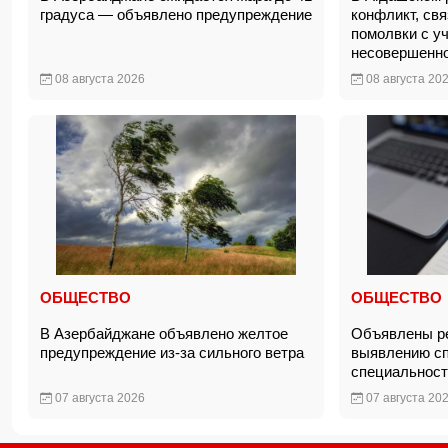
градуса — объявлено предупреждение
конфликт, св
помолвки с у
несовершенн
08 августа 2026
08 августа 20
ОБЩЕСТВО
ОБЩЕСТВО
В Азербайджане объявлено желтое
Объявлены ре
предупреждение из-за сильного ветра
выявлению сп
специальнос
07 августа 2026
07 августа 20