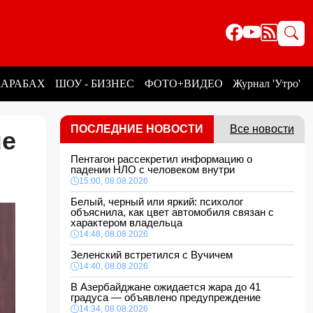
КАРАБАХ
ШОУ - БИЗНЕС
ФОТО+ВИДЕО
Журнал 'Утро'
ПОСЛЕДНИЕ НОВОСТИ
Все новости
не
Пентагон рассекретил информацию о
падении НЛО с человеком внутри
15:00, 08.08.2026
Белый, черный или яркий: психолог
объяснила, как цвет автомобиля связан с
характером владельца
14:48, 08.08.2026
Зеленский встретился с Вучичем
14:40, 08.08.2026
В Азербайджане ожидается жара до 41
градуса — объявлено предупреждение
14:34, 08.08.2026