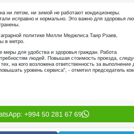
на ни летом, ни зимой не работают кондиционеры.
али исправно и нормально. Это важно для здоровья лю
транены.
о аграрной политике Милли Меджлиса Таир Рзаев,
ы в метро.
е меры для удобства и здоровья граждан. Работа
отребностям людей. Повышая стоимость проезда, следу
тех, на кого возложена ответственность за выполнение 
повышать уровень сервиса", - отметил председатель ком
tsApp: +994 50 281 67 69