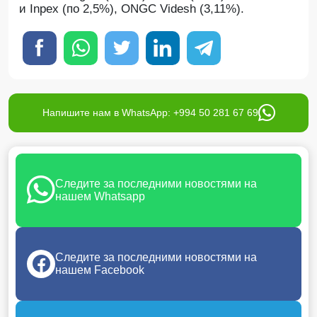
и Inpex (по 2,5%), ONGC Videsh (3,11%).
Напишите нам в WhatsApp: +994 50 281 67 69
Следите за последними новостями на
нашем Whatsapp
Следите за последними новостями на
нашем Facebook