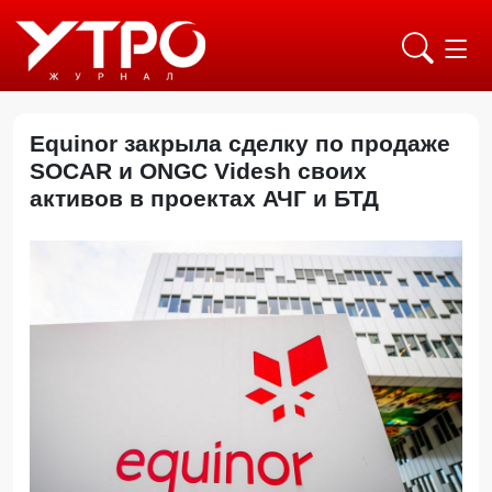
Equinor закрыла сделку по продаже
SOCAR и ONGC Videsh своих
активов в проектах АЧГ и БТД