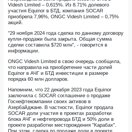
Videsh Limited – 0,615%. Из 8.71% долевого
участия Equinor в БТД, компания SOCAR
приобрела 7,96%, ONGC Videsh Limited – 0,75%
акций.
"29 ноября 2024 года сделка по данному договору
купли-продажи была закрыта. Общая сумма
сделки составила $720 млн", - говорится в
информации.
ONGC Videsh Limited в свою очередь сообщила,
что направила на приобретение части долей
Equinor в АЧГ и БТД инвестиции в размере
порядка 60 млн долларов.
Напомним, что 22 декабря 2023 года Equinor
заключила с SOCAR соглашение о продаже
Госнефтекомпании своих активов в
Азербайджане. В частности, Equinor продала
SOCAR доли участия в проектах разработки
блока АЧГ и нефтепровода БТД и 50% доли в
проекте разработки месторождения "Карабах".
При этом, сделка по продаже доли в проекте