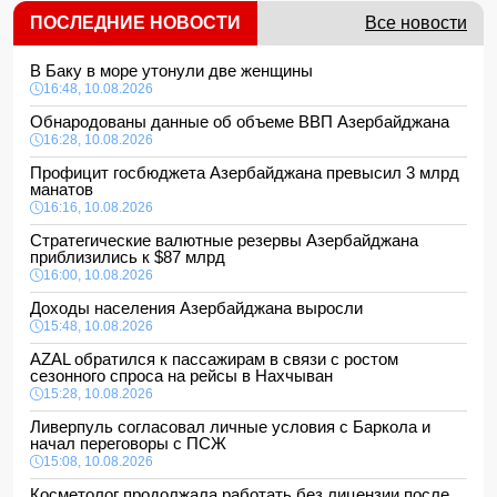
ПОСЛЕДНИЕ НОВОСТИ
Все новости
В Баку в море утонули две женщины
16:48, 10.08.2026
Обнародованы данные об объеме ВВП Азербайджана
16:28, 10.08.2026
Профицит госбюджета Азербайджана превысил 3 млрд
манатов
16:16, 10.08.2026
Стратегические валютные резервы Азербайджана
приблизились к $87 млрд
16:00, 10.08.2026
Доходы населения Азербайджана выросли
15:48, 10.08.2026
AZAL обратился к пассажирам в связи с ростом
сезонного спроса на рейсы в Нахчыван
15:28, 10.08.2026
Ливерпуль согласовал личные условия с Баркола и
начал переговоры с ПСЖ
15:08, 10.08.2026
Косметолог продолжала работать без лицензии после