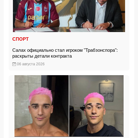
СПОРТ
Салах официально стал игроком "Трабзонспора":
раскрыты детали контракта
06 августа 2026