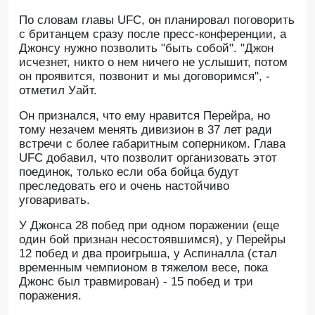
По словам главы UFC, он планировал поговорить
с британцем сразу после пресс-конференции, а
Джонсу нужно позволить "быть собой". "Джон
исчезнет, никто о нем ничего не услышит, потом
он проявится, позвонит и мы договоримся", -
отметил Уайт.
Он признался, что ему нравится Перейра, но
тому незачем менять дивизион в 37 лет ради
встречи с более габаритным соперником. Глава
UFC добавил, что позволит организовать этот
поединок, только если оба бойца будут
преследовать его и очень настойчиво
уговаривать.
У Джонса 28 побед при одном поражении (еще
один бой признан несостоявшимся), у Перейры
12 побед и два проигрыша, у Аспиналла (стал
временным чемпионом в тяжелом весе, пока
Джонс был травмирован) - 15 побед и три
поражения.