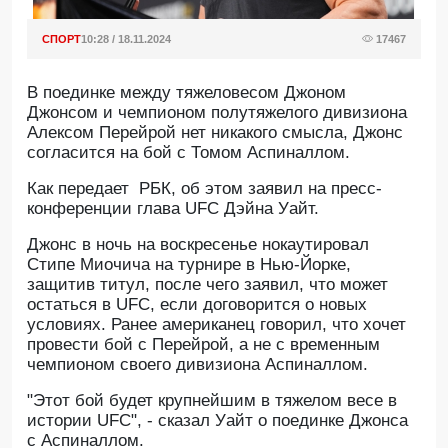
СПОРТ
10:28 / 18.11.2024
17467
В поединке между тяжеловесом Джоном
Джонсом и чемпионом полутяжелого дивизиона
Алексом Перейрой нет никакого смысла, Джонс
согласится на бой с Томом Аспиналлом.
Как передает РБК, об этом заявил на пресс-
конференции глава UFC Дэйна Уайт.
Джонс в ночь на воскресенье нокаутировал
Стипе Миочича на турнире в Нью-Йорке,
защитив титул, после чего заявил, что может
остаться в UFC, если договорится о новых
условиях. Ранее американец говорил, что хочет
провести бой с Перейрой, а не с временным
чемпионом своего дивизиона Аспиналлом.
"Этот бой будет крупнейшим в тяжелом весе в
истории UFC", - сказал Уайт о поединке Джонса
с Аспиналлом.