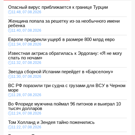
Опасный вирус приближается к границе Турции
11:48, 07.08.2026
Женщина попала за решетку из-за необычного имени
ребенка
11:40, 07.08.2026
Европе предрекли ущерб в размере 800 млрд евро
11:34, 07.08.2026
Известная актриса обратилась к Эрдогану: «Я не могу
спать по ночам»
11:32, 07.08.2026
Звезда сборной Испании перейдет в «Барселону»
11:30, 07.08.2026
ВС РФ поразили три судна с грузами для ВСУ в Черном
море
11:28, 07.08.2026
Во Флориде мужчина поймал 96 питонов и выиграл 10
тысяч долларов
11:24, 07.08.2026
Том Холланд и Зендея тайно поженились
11:22, 07.08.2026