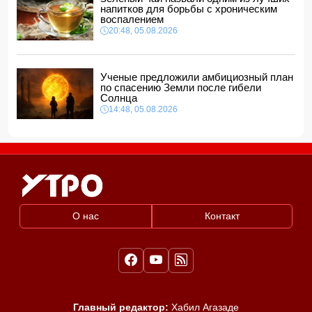
напитков для борьбы с хроническим
воспалением
20:48, 05.08.2026
Ученые предложили амбициозный план
по спасению Земли после гибели
Солнца
14:48, 05.08.2026
О нас
Контакт
Главный редактор:
Хабил Агазаде