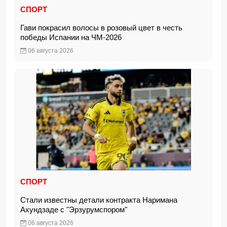
СПОРТ
Гави покрасил волосы в розовый цвет в честь
победы Испании на ЧМ-2026
06 августа 2026
СПОРТ
Стали известны детали контракта Наримана
Ахундзаде с "Эрзурумспором"
06 августа 2026