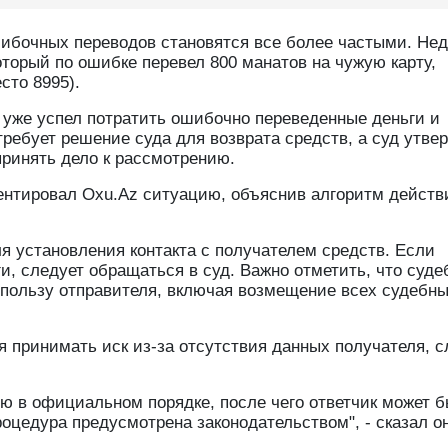
бочных переводов становятся все более частыми. Нед
торый по ошибке перевел 800 манатов на чужую карту,
сто 8995).
 уже успел потратить ошибочно переведенные деньги и
требует решение суда для возврата средств, а суд утвер
принять дело к рассмотрению.
ентировал Oxu.Az ситуацию, объяснив алгоритм действ
я установления контакта с получателем средств. Если
и, следует обращаться в суд. Важно отметить, что суде
 пользу отправителя, включая возмещение всех судебн
ся принимать иск из-за отсутствия данных получателя, с
ю в официальном порядке, после чего ответчик может б
роцедура предусмотрена законодательством", - сказал он