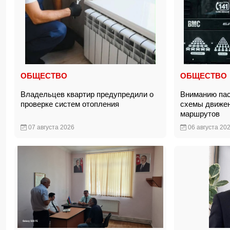
ОБЩЕСТВО
ОБЩЕСТВО
Владельцев квартир предупредили о
Вниманию пас
проверке систем отопления
схемы движен
маршрутов
07 августа 2026
06 августа 20