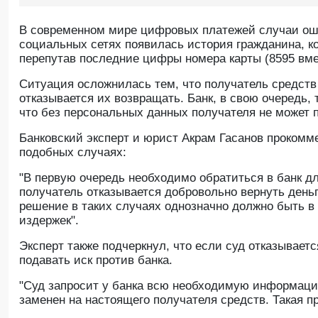
В современном мире цифровых платежей случаи оши
социальных сетях появилась история гражданина, ко
перепутав последние цифры номера карты (8595 вме
Ситуация осложнилась тем, что получатель средств
отказывается их возвращать. Банк, в свою очередь, 
что без персональных данных получателя не может 
Банковский эксперт и юрист Акрам Гасанов прокомм
подобных случаях:
"В первую очередь необходимо обратиться в банк дл
получатель отказывается добровольно вернуть деньг
решение в таких случаях однозначно должно быть в
издержек".
Эксперт также подчеркнул, что если суд отказывает
подавать иск против банка.
"Суд запросит у банка всю необходимую информаци
заменен на настоящего получателя средств. Такая п