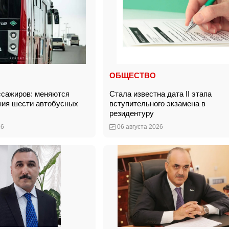
ОБЩЕСТВО
сажиров: меняются
Стала известна дата II этапа
ия шести автобусных
вступительного экзамена в
резидентуру
26
06 августа 2026